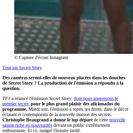
© Capture d'écran Instagram
Tout sur
Secret Story
Des caméras seront-elles de nouveau placées dans les douches
de Secret Story ? La production de l'émission a répondu à la
question.
TF1
a relancé l'émission
Secret Story
,
dont nous apprenions le
premier secret,
pour le plus grand plaisir des aficionados du
programme.
Mardi soir, l'émission a repris ses droits, dans le décor
éclatant et contemporain de la nouvelle maison des secrets.
Christophe Beaugrand a donné le top départ
de cette
nouvelle
saison riche en nouveautés
devant un public extrêmement
enthousiaste. Et ce, malgré l'horaire tardif.