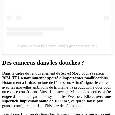
A post shared by Secret Story (@secretstory_tf1)
Des caméras dans les douches ?
Dans le cadre du renouvellement de
Secret Story
pour sa saison
2024,
TF1 a notamment apporté d'importantes modifications.
Notamment à l'infrastructure de l'émission. Afin d'aligner le cadre
avec les nouvelles ambitions de la chaîne, la production a opté pour
un espace conséquent. Ainsi, la nouvelle "Maison des secrets" a été
érigée dans un hangar à Poissy, dans les Yvelines. Elle
couvre une
superficie impressionnante de 1000 m2,
ce qui en fait la plus
grande configuration dans l'histoire de l'émission.
Jean-Louis Blot, producteur chez Endemol France,
a mis en avant