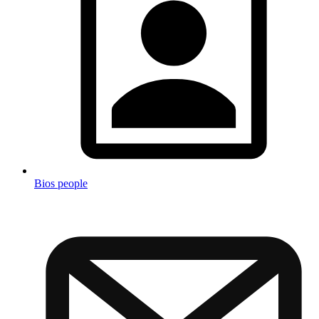
Bios people