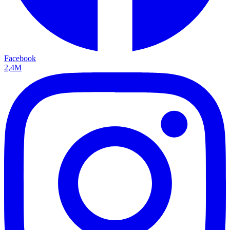
Facebook
2,4M