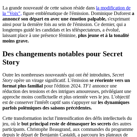
La grande nouveauté de cette saison réside dans
la modification de
la "Voix",
figure emblématique de l'émission. Dominique Duforest
a
annoncé son départ en avec une émotion palpable,
s'exprimant
ainsi pour la dernière fois au sein de l'émission. Ce dernier, qui a
longtemps guidé les candidats et les téléspectateurs, a évolué,
laissant place à une présence féminine,
plus jeune et à la tonalité
moins grave.
Des changements notables pour Secret
Story
Outre les nombreuses nouveautés qui ont été introduites,
Secret
Story
opère un virage significatif. L'émission
se réoriente vers un
format plus familial
pour l'édition 2024.
TF1
annonce une
réduction des tensions et des intrigues amoureuses, privilégiant une
approche moins conflictuelle et plus orientée vers le jeu. L'objectif
est de conserver l'intérêt captif sans s'appuyer sur
les dynamiques
parfois polémiques des saisons précédentes.
Cette transformation inclut l'intensification des défis intellectuels du
jeu, où le
but principal reste de démasquer les secrets
des autres
participants. Christophe Beaugrand, aux commandes du programme
depuis le départ de Benjamin Castaldi, a parcouru les plateaux de