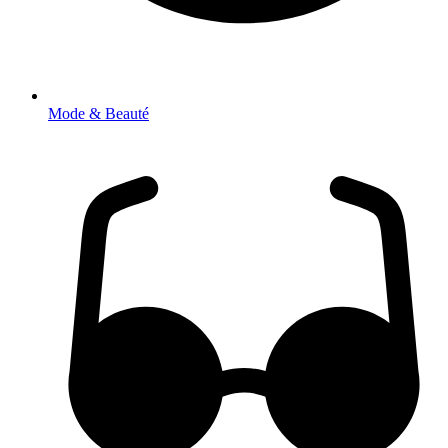
Mode & Beauté