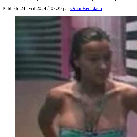
Publié le
24 avril 2024 à 07:29
par
Omar Benadada