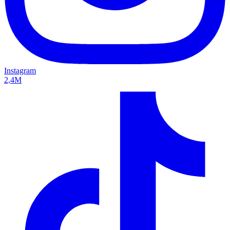
Instagram
2,4M