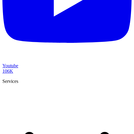
Youtube
106K
Services