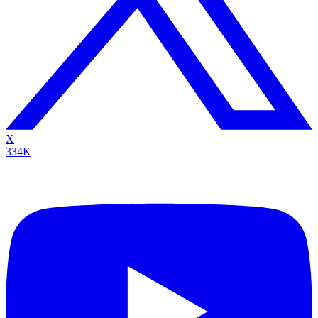
X
334K