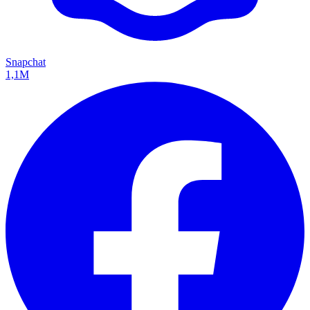
Snapchat
1,1M