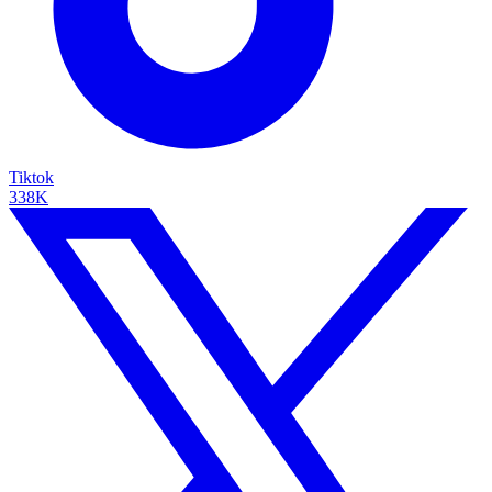
Tiktok
338K