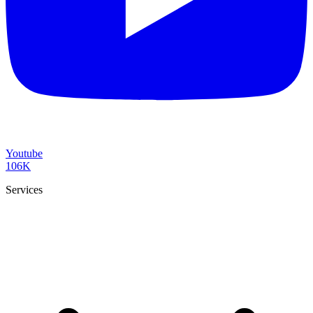
Youtube
106K
Services