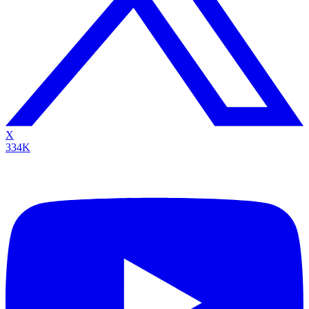
X
334K