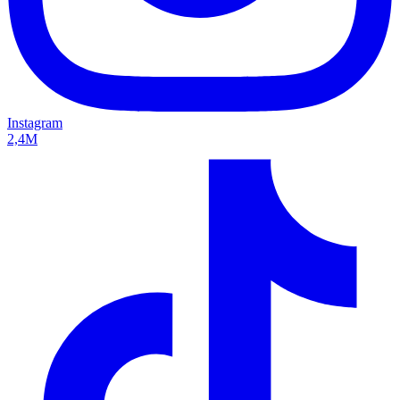
Instagram
2,4M