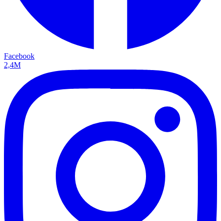
Facebook
2,4M