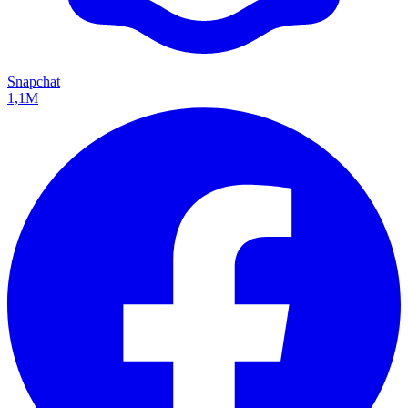
Snapchat
1,1M