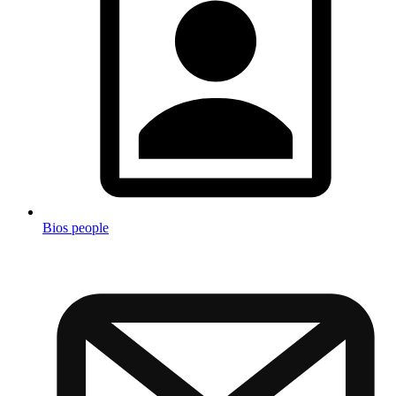
Bios people