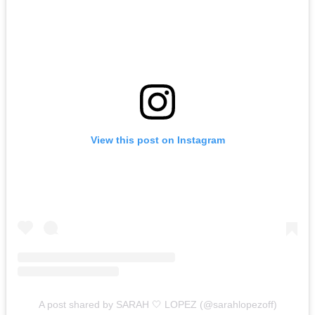
View this post on Instagram
A post shared by SARAH 🤍 LOPEZ (@sarahlopezoff)