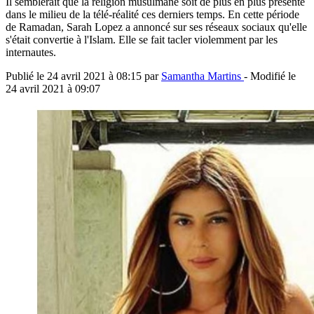
Il semblerait que la religion musulmane soit de plus en plus présente
dans le milieu de la télé-réalité ces derniers temps. En cette période
de Ramadan, Sarah Lopez a annoncé sur ses réseaux sociaux qu'elle
s'était convertie à l'Islam. Elle se fait tacler violemment par les
internautes.
Publié le
24 avril 2021 à 08:15
par
Samantha Martins
- Modifié le
24 avril 2021 à 09:07