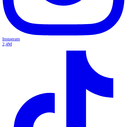
Instagram
2,4M