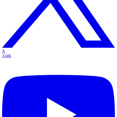
X
334K