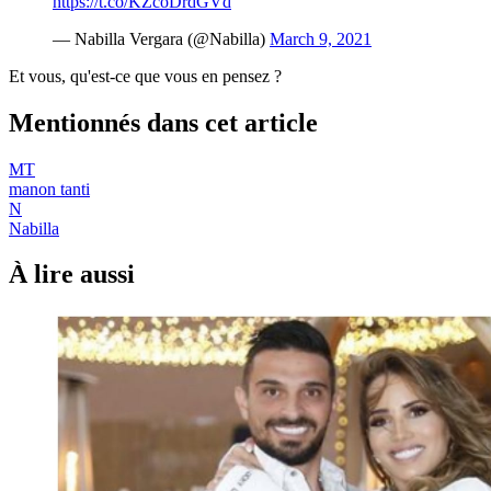
https://t.co/KZcoDrdGVd
— Nabilla Vergara (@Nabilla)
March 9, 2021
Et vous, qu'est-ce que vous en pensez ?
Mentionnés dans cet article
MT
manon tanti
N
Nabilla
À lire aussi