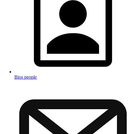
Bios people