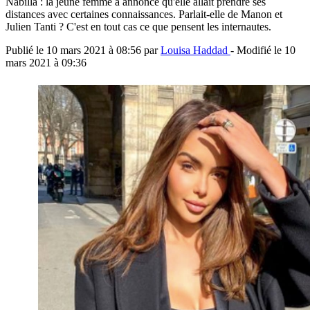
Nabilla : la jeune femme a annoncé qu'elle allait prendre ses
distances avec certaines connaissances. Parlait-elle de Manon et
Julien Tanti ? C'est en tout cas ce que pensent les internautes.
Publié le
10 mars 2021 à 08:56
par
Louisa Haddad
- Modifié le
10
mars 2021 à 09:36