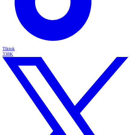
Tiktok
338K