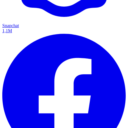
Snapchat
1,1M