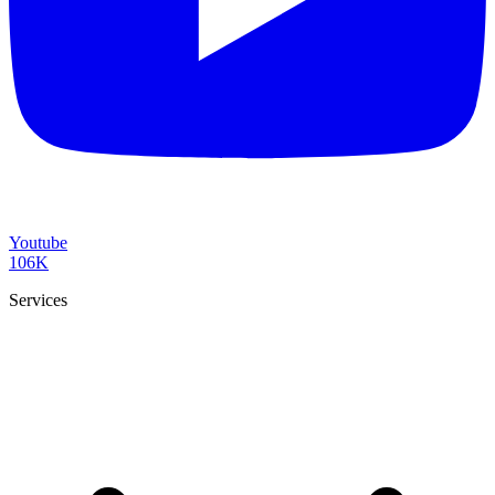
Youtube
106K
Services