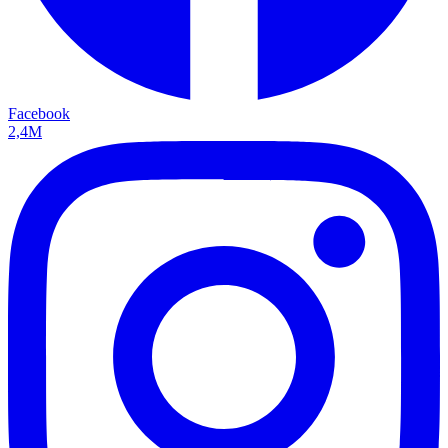
Facebook
2,4M