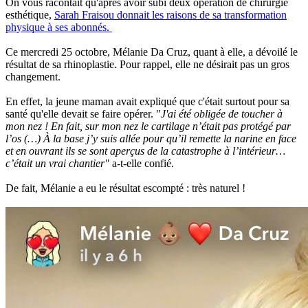
On vous racontait qu'après avoir subi deux opération de chirurgie
esthétique,
Sarah Fraisou donnait les raisons de sa transformation
physique à ses abonnés.
Ce mercredi 25 octobre, Mélanie Da Cruz, quant à elle, a dévoilé le
résultat de sa rhinoplastie. Pour rappel, elle ne désirait pas un gros
changement.
En effet, la jeune maman avait expliqué que c'était surtout pour sa
santé qu'elle devait se faire opérer. "
J'ai été obligée de toucher à
mon nez ! En fait, sur mon nez le cartilage n’était pas protégé par
l’os (…) À la base j’y suis allée pour qu’il remette la narine en face
et en ouvrant ils se sont aperçus de la catastrophe à l’intérieur…
c’était un vrai chantier"
a-t-elle confié.
De fait, Mélanie a eu le résultat escompté : très naturel !