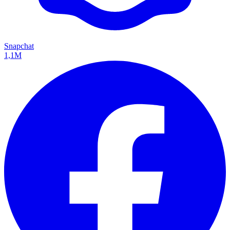
Snapchat
1,1M