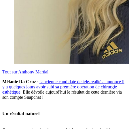
Tout sur
Anthony Martial
Mélanie Da Cruz
:
l'ancienne candidate de télé-réalité a annoncé il
y a quelques jours avoir subi sa première opération de chirurgie
esthétique
. Elle dévoile aujourd'hui le résultat de cette dernière via
son compte Snapchat !
Un résultat naturel