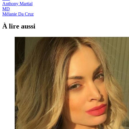
Anthony Martial
MD
Mélanie Da Cruz
À lire aussi