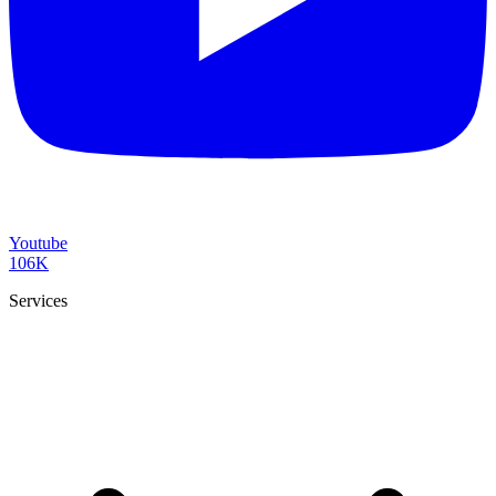
Youtube
106K
Services