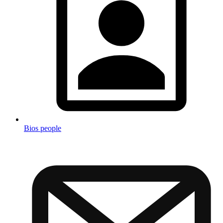
Bios people