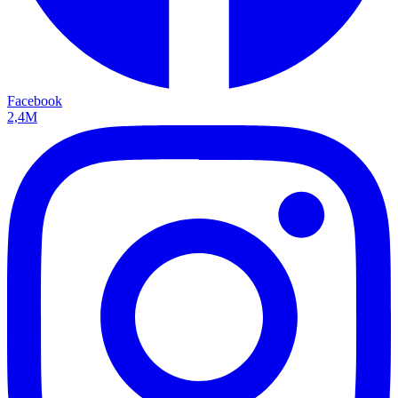
Facebook
2,4M