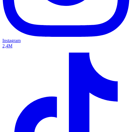
Instagram
2,4M