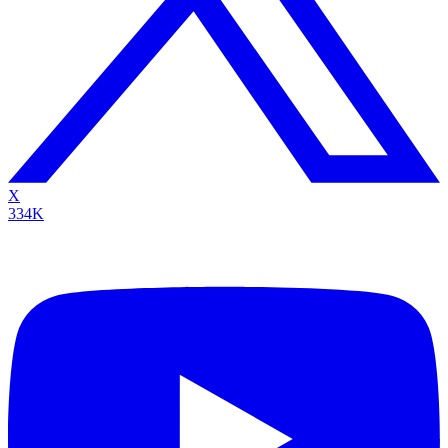
X
334K