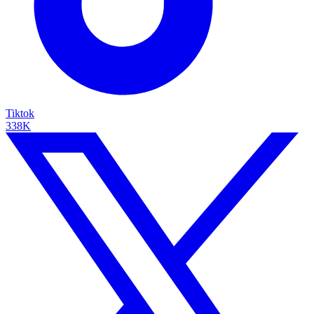
Tiktok
338K