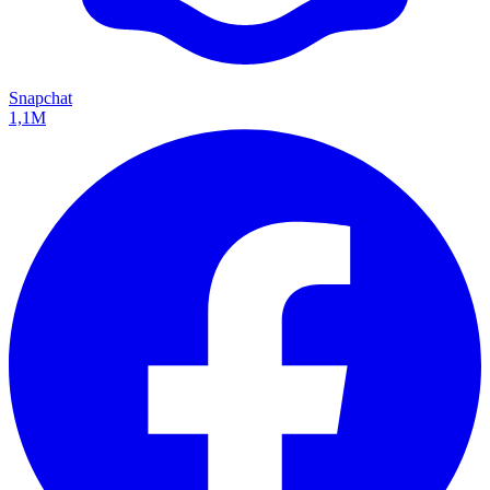
Snapchat
1,1M