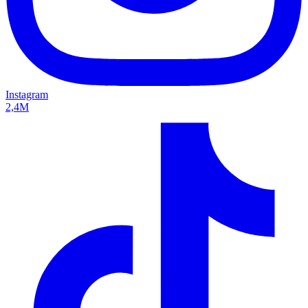
Instagram
2,4M