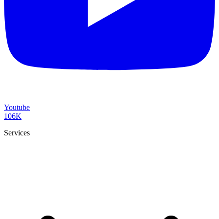
Youtube
106K
Services