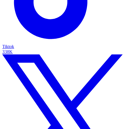
Tiktok
338K