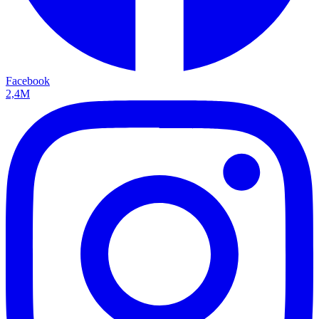
Facebook
2,4M