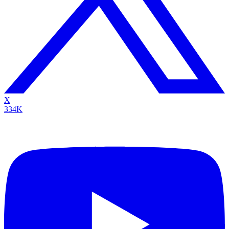
X
334K