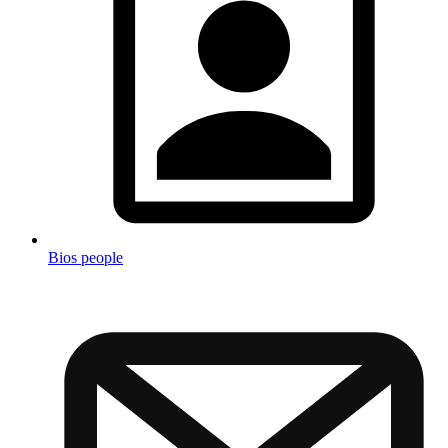
Bios people