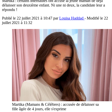
Martika : certains internautes ont accusé la jeune maman de déjà
délaisser son deuxième enfant. Ni une ni deux, la candidate leur a
répondu !
Publié le
22 juillet 2021 à 10:47
par
Louisa Haddad
- Modifié le
22
juillet 2021 à 11:32
Martika (Mamans & Célèbres) : accusée de délaisser sa
fille âgée de 4 jours, elle s'exprime