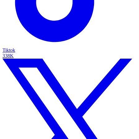
Tiktok
338K