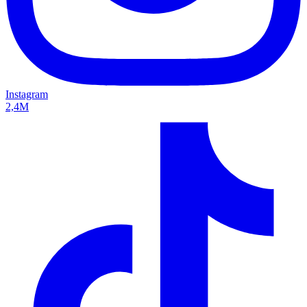
Instagram
2,4M