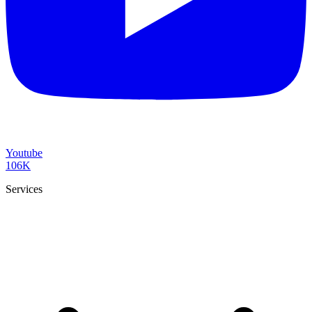
Youtube
106K
Services