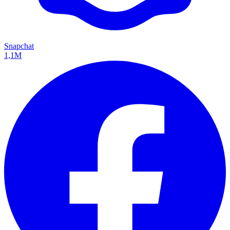
Snapchat
1,1M