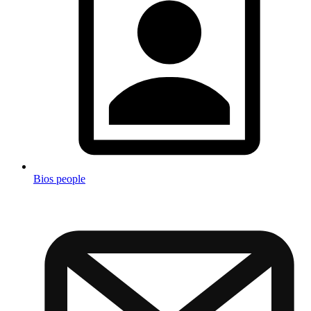
Bios people