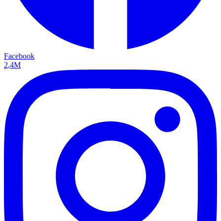
Facebook
2,4M