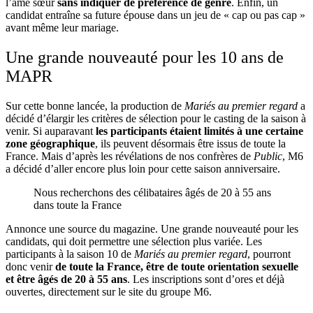
l’âme sœur
sans indiquer de préférence de genre
. Enfin, un
candidat entraîne sa future épouse dans un jeu de « cap ou pas cap »
avant même leur mariage.
Une grande nouveauté pour les 10 ans de
MAPR
Sur cette bonne lancée, la production de
Mariés au premier regard
a
décidé d’élargir les critères de sélection pour le casting de la saison à
venir. Si auparavant
les participants étaient limités à une certaine
zone géographique
, ils peuvent désormais être issus de toute la
France. Mais d’après les révélations de nos confrères de
Public
, M6
a décidé d’aller encore plus loin pour cette saison anniversaire.
Nous recherchons des célibataires âgés de 20 à 55 ans
dans toute la France
Annonce une source du magazine. Une grande nouveauté pour les
candidats, qui doit permettre une sélection plus variée. Les
participants à la saison 10 de
Mariés au premier regard
, pourront
donc venir
de toute la France, être de toute orientation sexuelle
et être âgés de 20 à 55 ans
. Les inscriptions sont d’ores et déjà
ouvertes, directement sur le site du groupe M6.