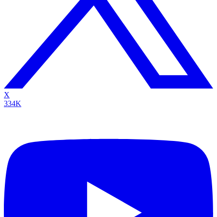
X
334K