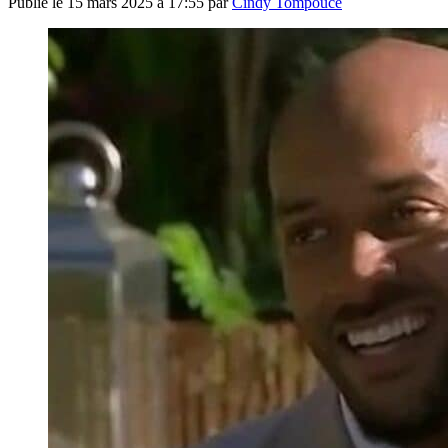
Publié le
15 mars 2025 à 17:55
par
Cindy Tompouce