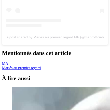
A post shared by Mariés au premier regard M6 (@maprofficiel)
Mentionnés dans cet article
MA
Mariés au premier regard
À lire aussi