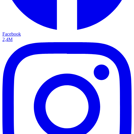
Facebook
2,4M