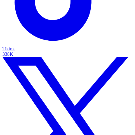
Tiktok
338K