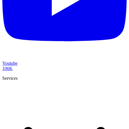
Youtube
106K
Services