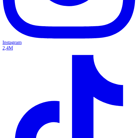
Instagram
2,4M