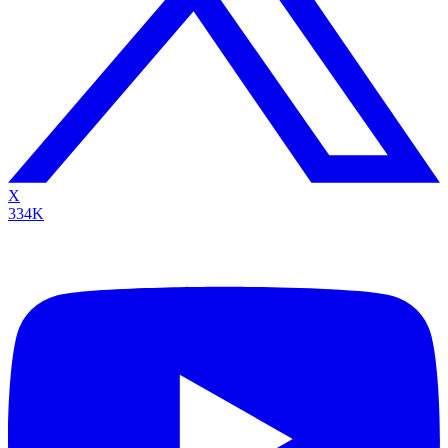
X
334K