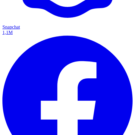
Snapchat
1,1M