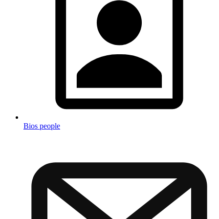
Bios people