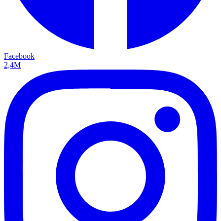
Facebook
2,4M