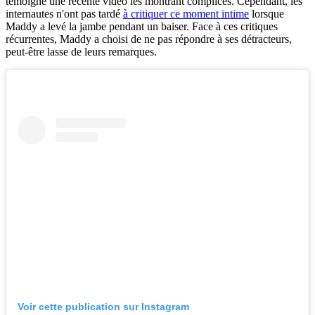
témoigne une récente vidéo les montrant complices. Cependant, les
internautes n'ont pas tardé
à critiquer ce moment intime
lorsque
Maddy a levé la jambe pendant un baiser. Face à ces critiques
récurrentes, Maddy a choisi de ne pas répondre à ses détracteurs,
peut-être lasse de leurs remarques.
Voir cette publication sur Instagram