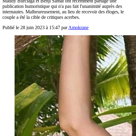
Maddy Burciaga et Benji Samat ont récemment partagé une
publication humoristique qui n'a pas fait l'unanimité auprès des
internautes. Malheureusement, au lieu de recevoir des éloges, le
couple a été la cible de critiques acerbes.
Publié le
28 juin 2023 à 15:47
par
Amokrane