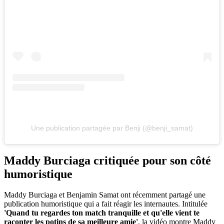
Une publication partagée par Benji (@benji_samat)
Maddy Burciaga critiquée pour son côté
humoristique
Maddy Burciaga et Benjamin Samat ont récemment partagé une
publication humoristique qui a fait réagir les internautes. Intitulée
'Quand tu regardes ton match tranquille et qu'elle vient te
raconter les potins de sa meilleure amie'
, la vidéo montre Maddy