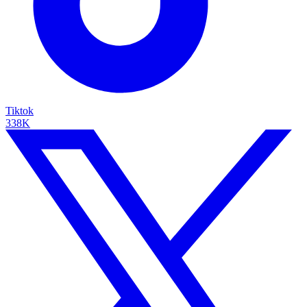
Tiktok
338K