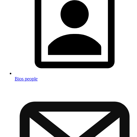
Bios people