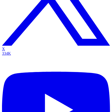
X
334K