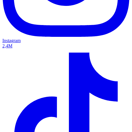
Instagram
2,4M