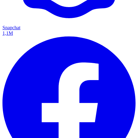
Snapchat
1,1M