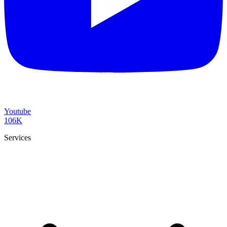
Youtube
106K
Services