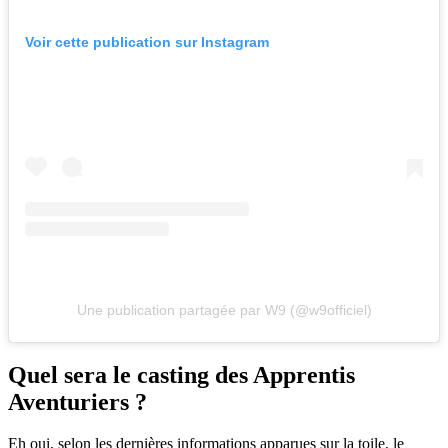
Voir cette publication sur Instagram
Une publication partagée par W9 (@w9officiel)
Quel sera le casting des Apprentis
Aventuriers ?
Eh oui, selon les dernières informations apparues sur la toile, le