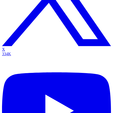
X
334K