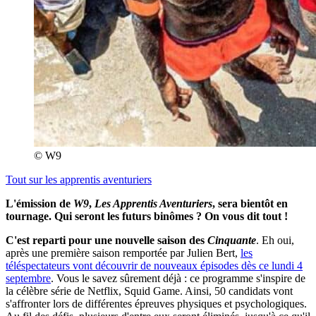
© W9
Tout sur
les apprentis aventuriers
L'émission de
W9
,
Les Apprentis Aventuriers
, sera bientôt en
tournage. Qui seront les futurs binômes ? On vous dit tout !
C'est reparti pour une nouvelle saison des
Cinquante
. Eh oui,
après une première saison remportée par Julien Bert,
les
téléspectateurs vont découvrir de nouveaux épisodes dès ce lundi 4
septembre
. Vous le savez sûrement déjà : ce programme s'inspire de
la célèbre série de Netflix, Squid Game. Ainsi, 50 candidats vont
s'affronter lors de différentes épreuves physiques et psychologiques.