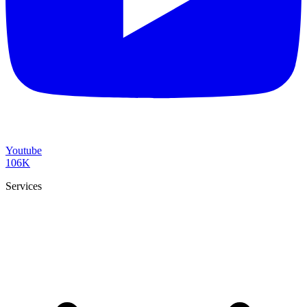
Youtube
106K
Services