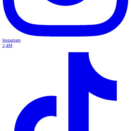
Instagram
2,4M