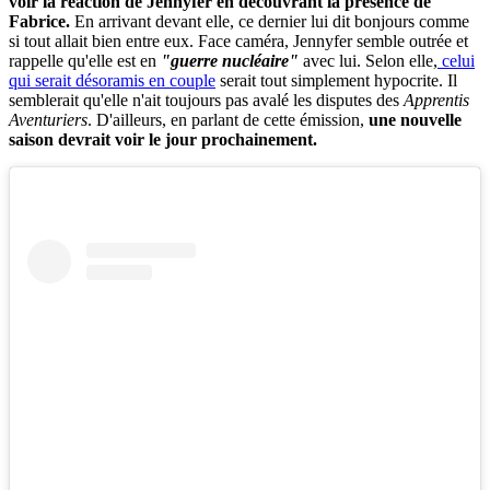
voir la réaction de Jennyfer en découvrant la présence de
Fabrice.
En arrivant devant elle, ce dernier lui dit bonjours comme
si tout allait bien entre eux. Face caméra, Jennyfer semble outrée et
rappelle qu'elle est en
"guerre nucléaire"
avec lui. Selon elle,
celui
qui serait désoramis en couple
serait tout simplement hypocrite. Il
semblerait qu'elle n'ait toujours pas avalé les disputes des
Apprentis
Aventuriers
. D'ailleurs, en parlant de cette émission,
une nouvelle
saison devrait voir le jour prochainement.