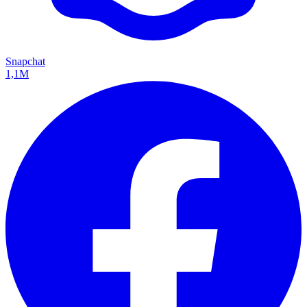
Snapchat
1,1M