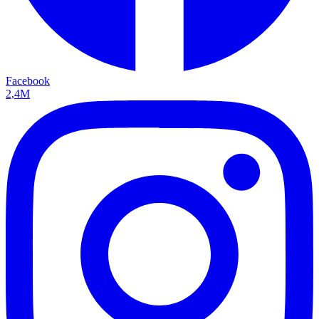
Facebook
2,4M