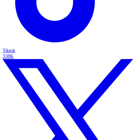
Tiktok
338K