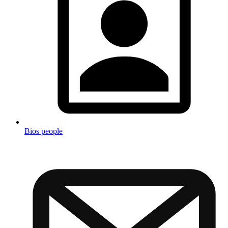
Bios people