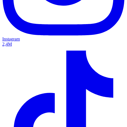
Instagram
2,4M