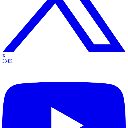
X
334K