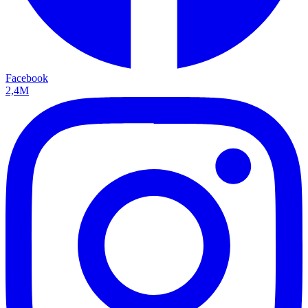
Facebook
2,4M