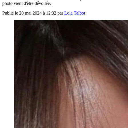
photo vient d'être dévoilée.
Publié le
20 mai 2024 à 12:32
par
Lola Talbot