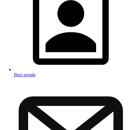
Bios people