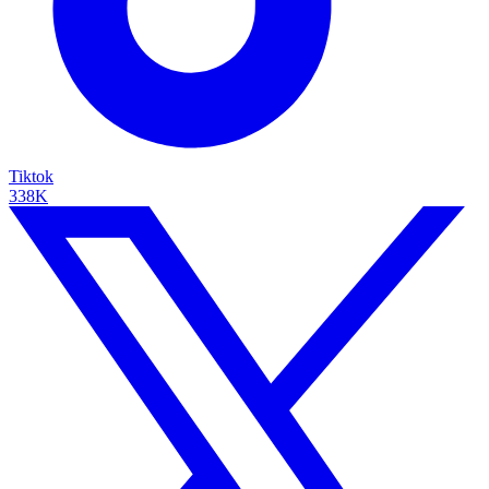
Tiktok
338K