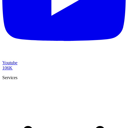
Youtube
106K
Services