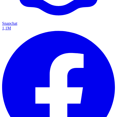
Snapchat
1,1M