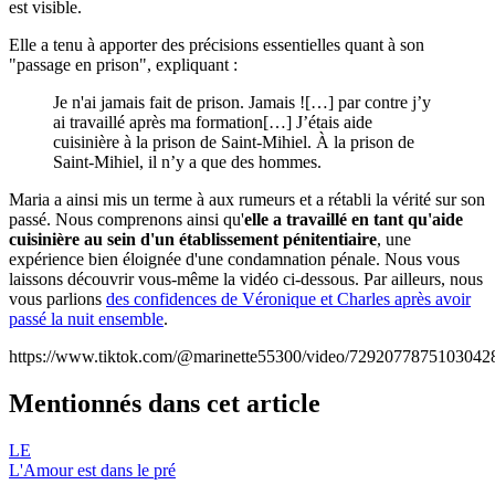
est visible.
Elle a tenu à apporter des précisions essentielles quant à son
"passage en prison", expliquant :
Je n'ai jamais fait de prison. Jamais ![…] par contre j’y
ai travaillé après ma formation[…] J’étais aide
cuisinière à la prison de Saint-Mihiel. À la prison de
Saint-Mihiel, il n’y a que des hommes.
Maria a ainsi mis un terme à aux rumeurs et a rétabli la vérité sur son
passé. Nous comprenons ainsi qu'
elle a travaillé en tant qu'aide
cuisinière au sein d'un établissement pénitentiaire
, une
expérience bien éloignée d'une condamnation pénale. Nous vous
laissons découvrir vous-même la vidéo ci-dessous. Par ailleurs, nous
vous parlions
des confidences de Véronique et Charles après avoir
passé la nuit ensemble
.
https://www.tiktok.com/@marinette55300/video/7292077875103042
Mentionnés dans cet article
LE
L'Amour est dans le pré