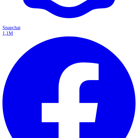
Snapchat
1,1M