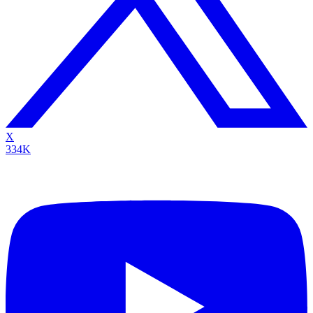
X
334K