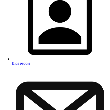
Bios people