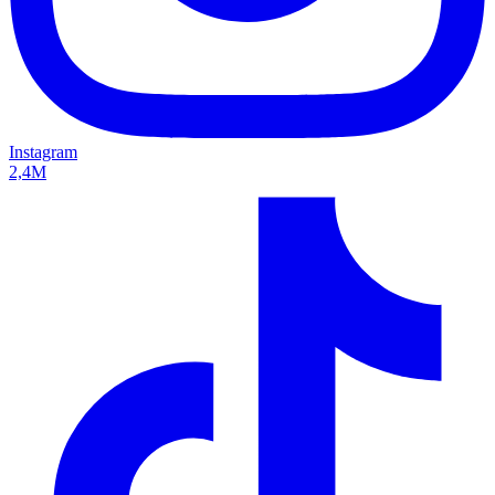
Instagram
2,4M