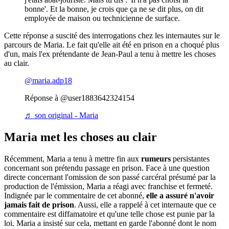
bonne'. Et la bonne, je crois que ça ne se dit plus, on dit
employée de maison ou technicienne de surface.
Cette réponse a suscité des interrogations chez les internautes sur le
parcours de Maria. Le fait qu'elle ait été en prison en a choqué plus
d'un, mais l'ex prétendante de Jean-Paul a tenu à mettre les choses
au clair.
@maria.adp18
Réponse à @user1883642324154
♬ son original - Maria
Maria met les choses au clair
Récemment, Maria a tenu à mettre fin aux
rumeurs
persistantes
concernant son prétendu passage en prison. Face à une question
directe concernant l'omission de son passé carcéral présumé par la
production de l'émission, Maria a réagi avec franchise et fermeté.
Indignée par le commentaire de cet abonné,
elle a assuré n'avoir
jamais fait de prison
. Aussi, elle a rappelé à cet internaute que ce
commentaire est diffamatoire et qu'une telle chose est punie par la
loi. Maria a insisté sur cela, mettant en garde l'abonné dont le nom