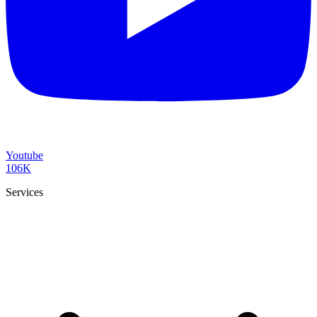
Youtube
106K
Services