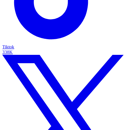
Tiktok
338K