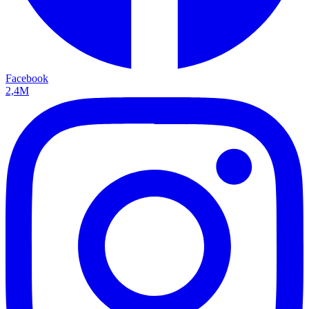
Facebook
2,4M