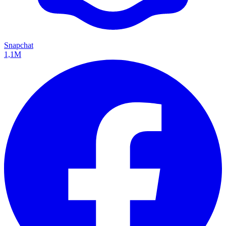
Snapchat
1,1M