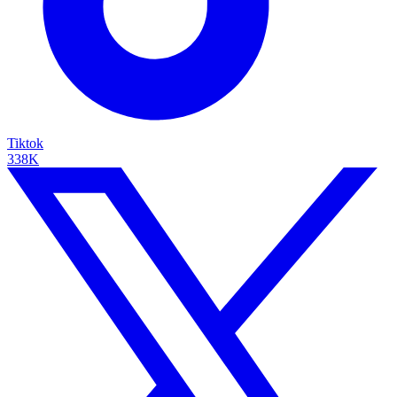
Tiktok
338K