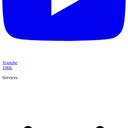
Youtube
106K
Services