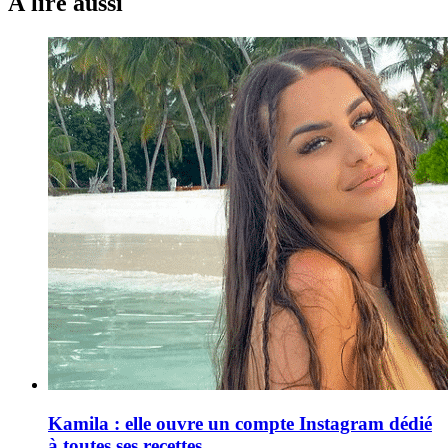
À lire aussi
Kamila : elle ouvre un compte Instagram dédié
à toutes ses recettes