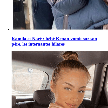
Kamila et Noré : bébé Kenan vomit sur son
père, les internautes hilares