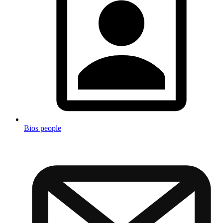
Bios people