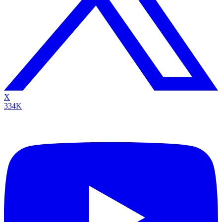
X
334K