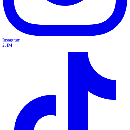
Instagram
2,4M