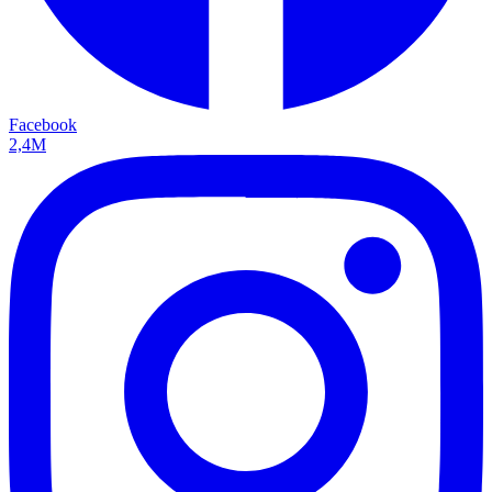
Facebook
2,4M