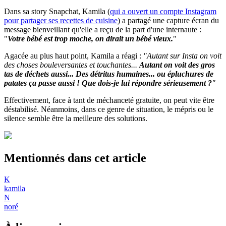
Dans sa story Snapchat, Kamila (
qui a ouvert un compte Instagram
pour partager ses recettes de cuisine
) a partagé une capture écran du
message bienveillant qu'elle a reçu de la part d'une internaute :
"
Votre bébé est trop moche, on dirait un bébé vieux.
"
Agacée au plus haut point, Kamila a réagi :
"Autant sur Insta on voit
des choses bouleversantes et touchantes...
Autant on voit des gros
tas de déchets aussi... Des détritus humaines... ou épluchures de
patates ça passe aussi ! Que dois-je lui répondre sérieusement ?
"
Effectivement, face à tant de méchanceté gratuite, on peut vite être
déstabilisé. Néanmoins, dans ce genre de situation, le mépris ou le
silence semble être la meilleure des solutions.
Mentionnés dans cet article
K
kamila
N
noré