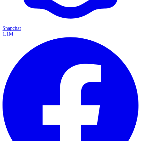
Snapchat
1,1M