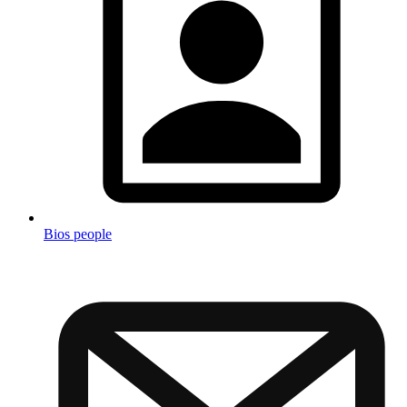
Bios people