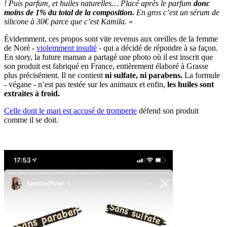
! Puis parfum, et huiles naturelles… Placé après le parfum
donc
moins de 1% du total de la composition.
En gros c’est un sérum de
silicone à 30€ parce que c’est Kamila.
»
Évidemment, ces propos sont vite revenus aux oreilles de la femme
de Noré -
violemment insulté
- qui a décidé de répondre à sa façon.
En story, la future maman a partagé une photo où il est inscrit que
son produit est fabriqué en France, entièrement élaboré à Grasse
plus précisément. Il ne contient
ni sulfate, ni parabens.
La formule
- végane - n’est pas testée sur les animaux et enfin,
les huiles sont
extraites à froid.
Celle dont le mari est accusé de tromperie
défend son produit
comme il se doit.