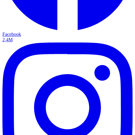
Facebook
2,4M