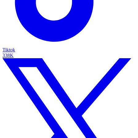
Tiktok
338K