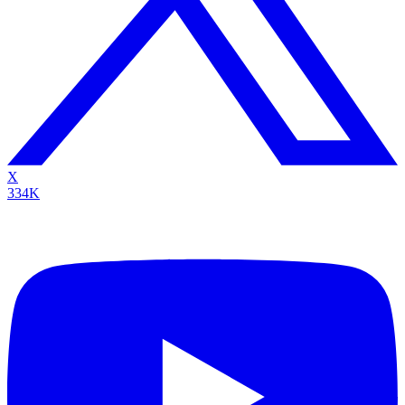
X
334K