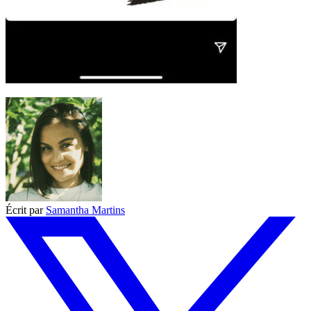
Écrit par
Samantha Martins