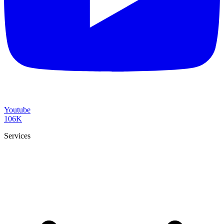
Youtube
106K
Services