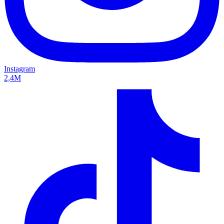
Instagram
2,4M