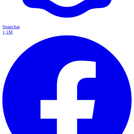
Snapchat
1,1M