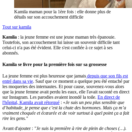
Kamila maman pour la 1ère fois : elle donne plus de
détails sur son accouchement difficile
Tout sur
kamila
Kamila
: la jeune femme est une jeune maman très épanouie.
Toutefois, son accouchement lui laisse un souvenir difficile tant
celui-ci n'a pas été évident. Elle s'est confiée à ce sujet à ses
abonnés.
Kamila se livre pour la première fois sur sa grossesse
La jeune femme est plus heureuse que jamais
depuis que son fils est
entré dans sa vie
. Sauf que ce moment a quelque peu été entaché par
les moqueries des internautes. Et pour cause, souvenez-vous alors
que la jeune femme avait perdu les eaux, elle l'avait raconté en direct
sur Instagram. Les parodies avaient inondé la toile.
En direct de
l'hôpital, Kamila avait rétorqué
: «
Je suis un peu plus sensible que
d’habitude, je pense que c’est la chute des hormones. Mais ça m’a
vraiment choquée et écœurée et de voir surtout à quel point ça a fait
rire les gens."
Avant d'ajouter :
"Je suis la première à rire de plein de choses (…).