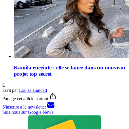
Kamila enceinte : elle se lance dans un nouveau
projet top secret
L
Écrit par
Louisa Haddad
Partage cet article partout
S'inscrire à la newsletter
Suis-nous sur Google News