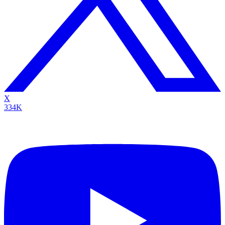
X
334K