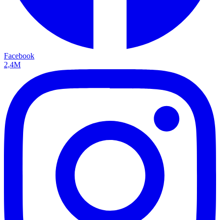
Facebook
2,4M