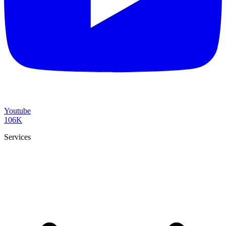
Youtube
106K
Services