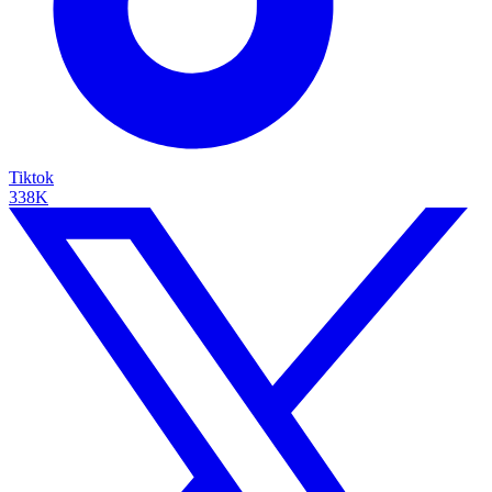
Tiktok
338K