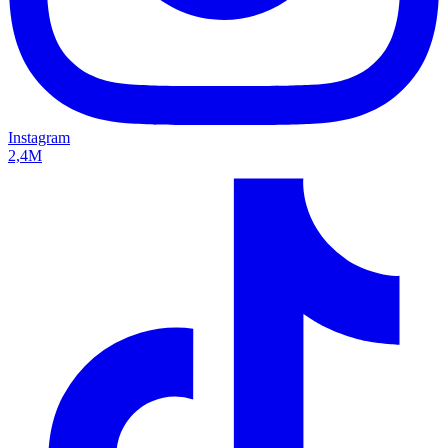
Instagram
2,4M