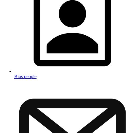
Bios people