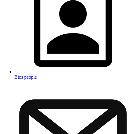
Bios people