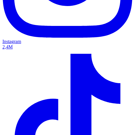
Instagram
2,4M