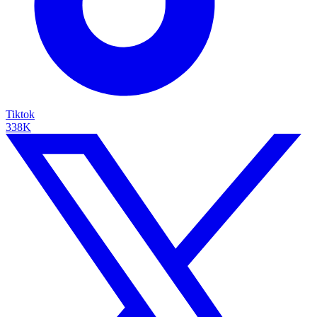
Tiktok
338K