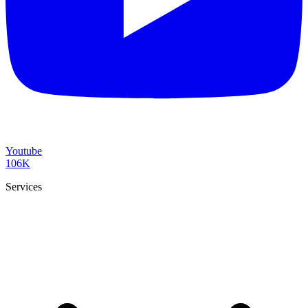
Youtube
106K
Services