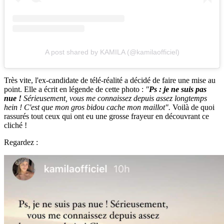
A post shared by KAMILA (@kamilaofficiel)
Très vite, l'ex-candidate de télé-réalité a décidé de faire une mise au
point. Elle a écrit en légende de cette photo :
"
Ps : je ne suis pas
nue !
Sérieusement, vous me connaissez depuis assez longtemps
hein ! C'est que mon gros bidou cache mon maillot".
Voilà de quoi
rassurés tout ceux qui ont eu une grosse frayeur en découvrant ce
cliché !
Regardez :