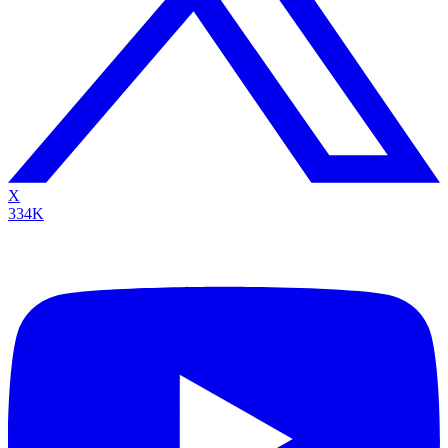
X
334K