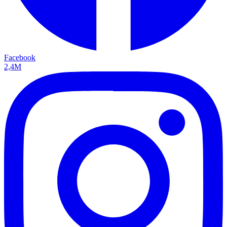
Facebook
2,4M