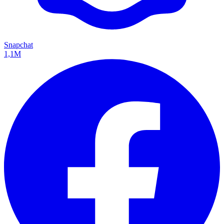
Snapchat
1,1M