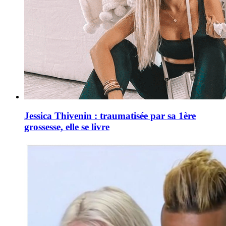
Jessica Thivenin : traumatisée par sa 1ère
grossesse, elle se livre