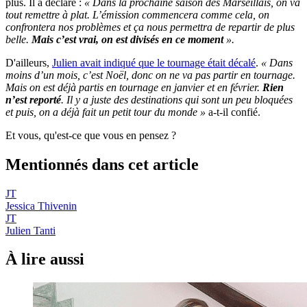
plus. Il a déclaré :
« Dans la prochaine saison des Marseillais, on va
tout remettre à plat. L’émission commencera comme cela, on
confrontera nos problèmes et ça nous permettra de repartir de plus
belle.
Mais c’est vrai, on est divisés en ce moment
».
D'ailleurs,
Julien avait indiqué que le tournage était décalé
.
« Dans
moins d’un mois, c’est Noël, donc on ne va pas partir en tournage.
Mais on est déjà partis en tournage en janvier et en février.
Rien
n’est reporté
. Il y a juste des destinations qui sont un peu bloquées
et puis, on a déjà fait un petit tour du monde »
a-t-il confié.
Et vous, qu'est-ce que vous en pensez ?
Mentionnés dans cet article
JT
Jessica Thivenin
JT
Julien Tanti
À lire aussi