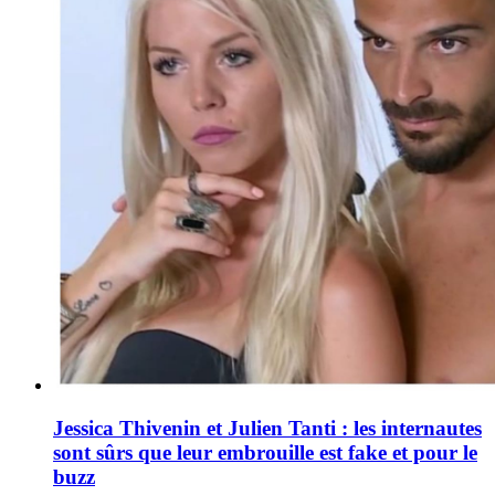
Jessica Thivenin et Julien Tanti : les internautes
sont sûrs que leur embrouille est fake et pour le
buzz