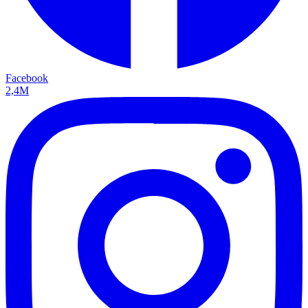
Facebook
2,4M