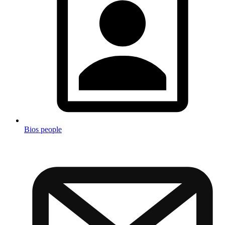
Bios people