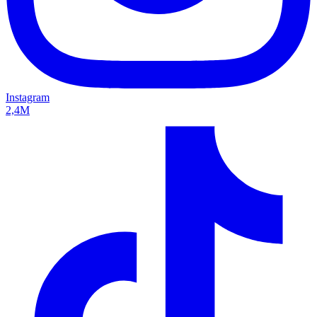
Instagram
2,4M