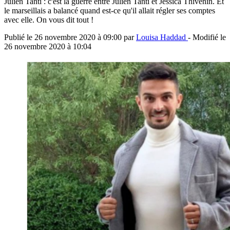
Julien Tanti : c'est la guerre entre Julien Tanti et Jessica Thivenin. Et
le marseillais a balancé quand est-ce qu'il allait régler ses comptes
avec elle. On vous dit tout !
Publié le
26 novembre 2020 à 09:00
par
Louisa Haddad
- Modifié le
26 novembre 2020 à 10:04