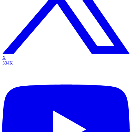
X
334K