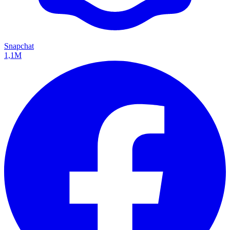
Snapchat
1,1M