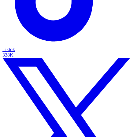
Tiktok
338K