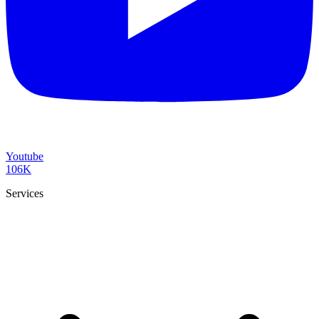
Youtube
106K
Services