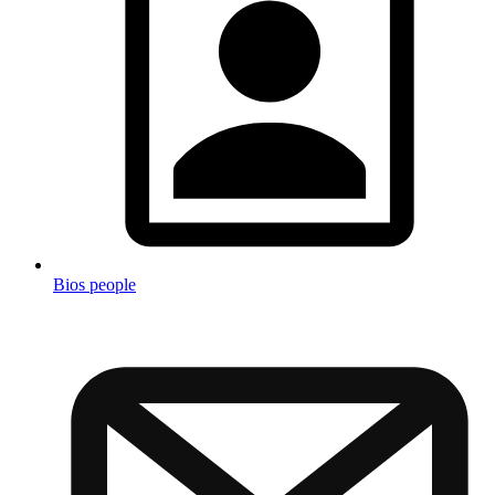
Bios people