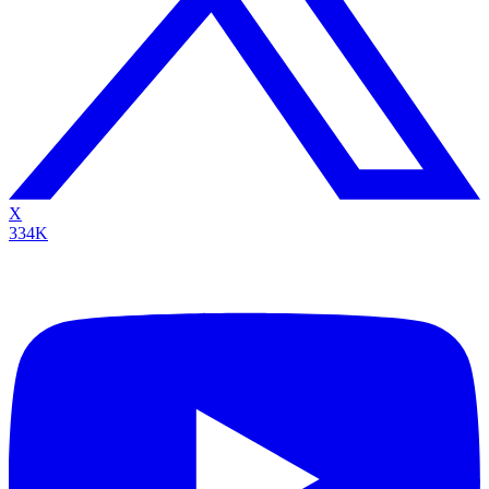
X
334K