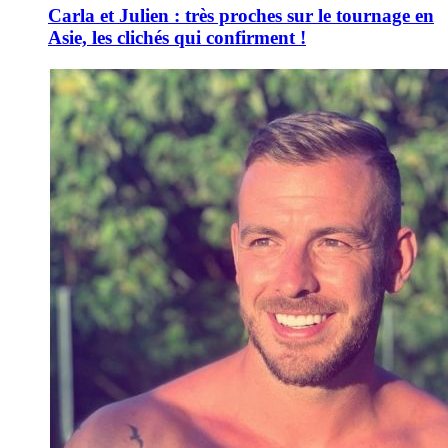
Carla et Julien : très proches sur le tournage en
Asie, les clichés qui confirment !