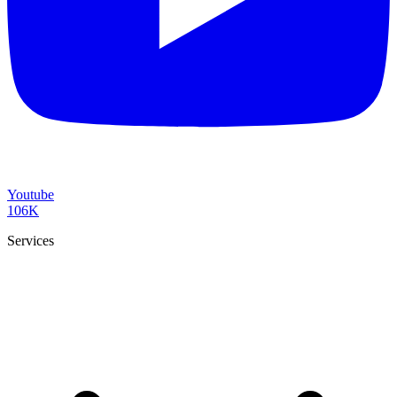
Youtube
106K
Services