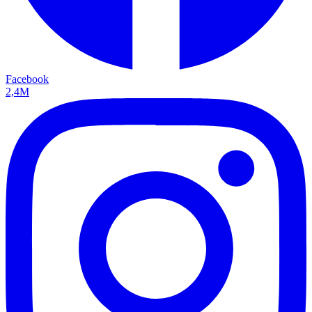
Facebook
2,4M