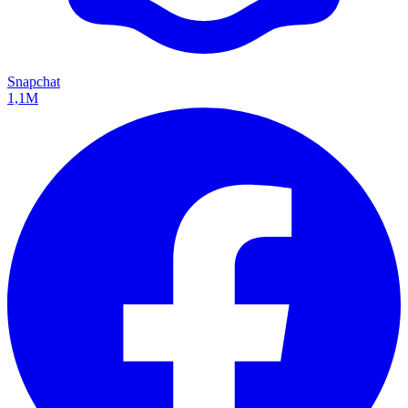
Snapchat
1,1M