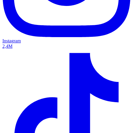
Instagram
2,4M