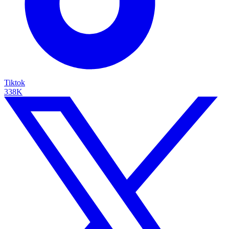
Tiktok
338K