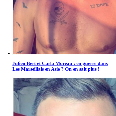
Julien Bert et Carla Moreau : en guerre dans
Les Marseillais en Asie ? On en sait plus !