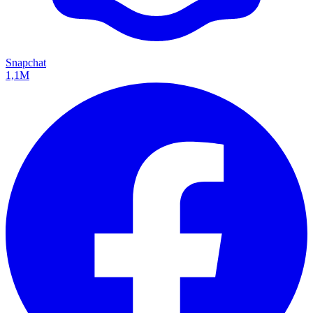
Snapchat
1,1M