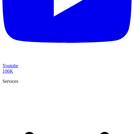
Youtube
106K
Services