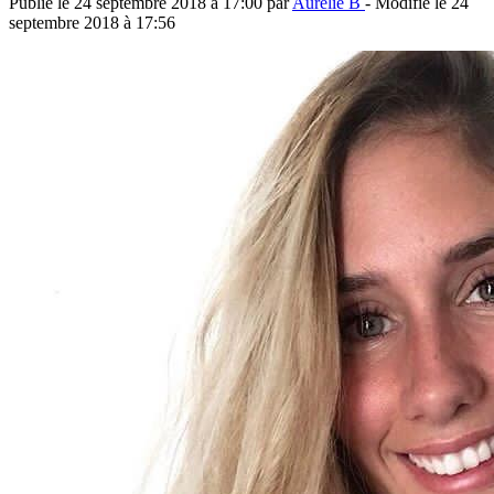
Publié le
24 septembre 2018 à 17:00
par
Aurélie B
- Modifié le
24
septembre 2018 à 17:56