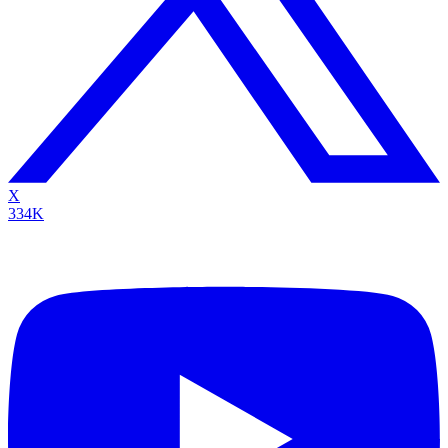
X
334K