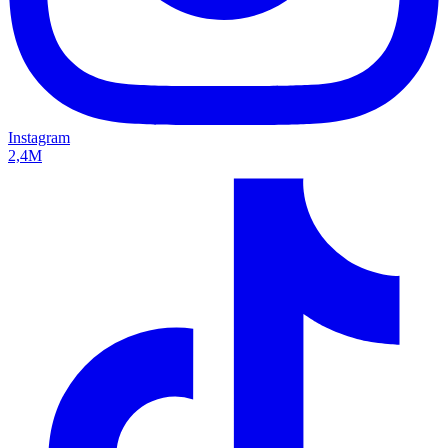
Instagram
2,4M