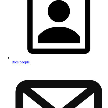
Bios people