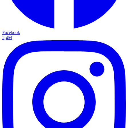
Facebook
2,4M