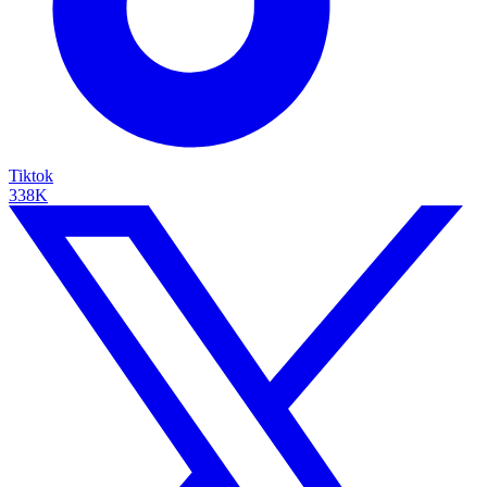
Tiktok
338K