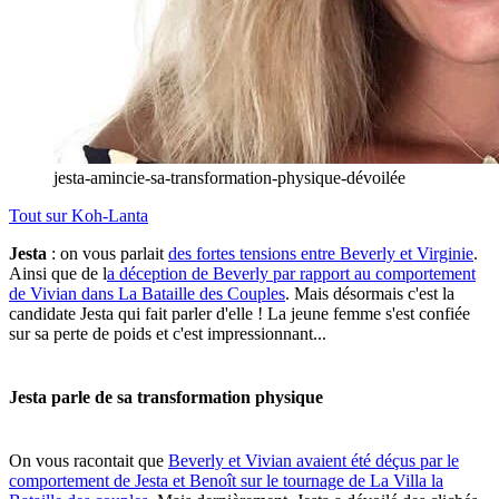
jesta-amincie-sa-transformation-physique-dévoilée
Tout sur
Koh-Lanta
Jesta
: on vous parlait
des fortes tensions entre Beverly et Virginie
.
Ainsi que de l
a déception de Beverly par rapport au comportement
de Vivian dans La Bataille des Couples
. Mais désormais c'est la
candidate Jesta qui fait parler d'elle ! La jeune femme s'est confiée
sur sa perte de poids et c'est impressionnant...
Jesta parle de sa transformation physique
On vous racontait que
Beverly et Vivian avaient été déçus par le
comportement de Jesta et Benoît sur le tournage de La Villa la