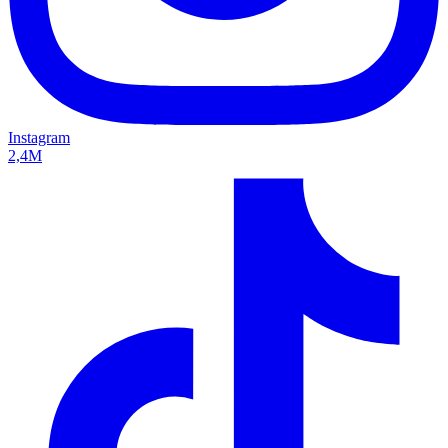
Instagram
2,4M