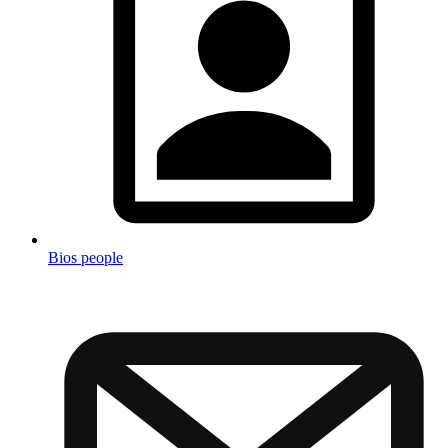
Bios people