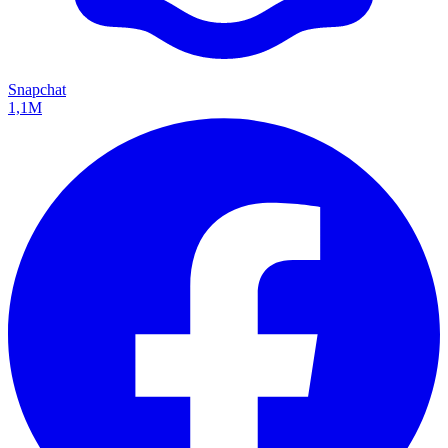
Snapchat
1,1M