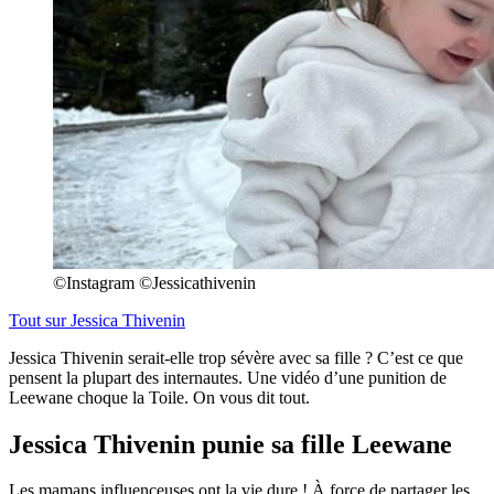
©Instagram ©Jessicathivenin
Tout sur
Jessica Thivenin
Jessica Thivenin serait-elle trop sévère avec sa fille ? C’est ce que
pensent la plupart des internautes. Une vidéo d’une punition de
Leewane choque la Toile. On vous dit tout.
Jessica Thivenin punie sa fille Leewane
Les mamans influenceuses ont la vie dure ! À force de partager les