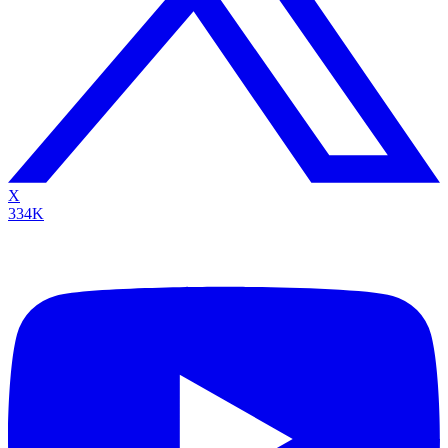
X
334K