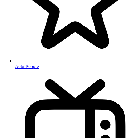
Actu People