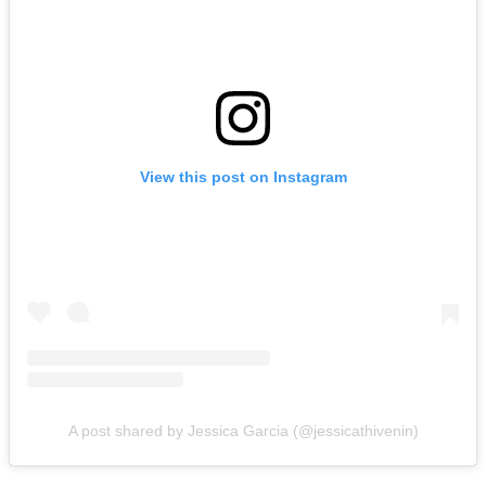
View this post on Instagram
A post shared by Jessica Garcia (@jessicathivenin)