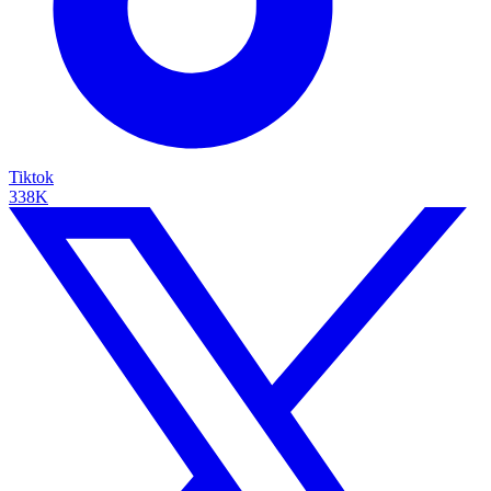
Tiktok
338K