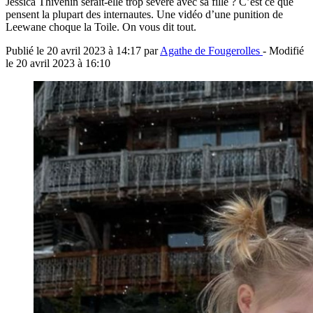
Jessica Thivenin serait-elle trop sévère avec sa fille ? C’est ce que
pensent la plupart des internautes. Une vidéo d’une punition de
Leewane choque la Toile. On vous dit tout.
Publié le
20 avril 2023 à 14:17
par
Agathe de Fougerolles
- Modifié
le
20 avril 2023 à 16:10