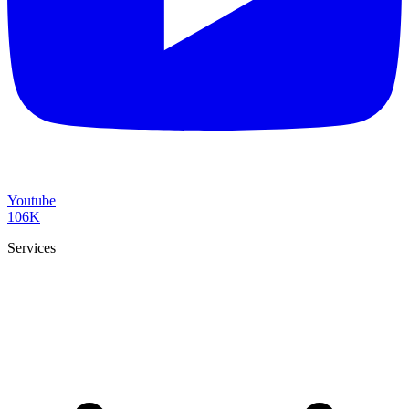
Youtube
106K
Services