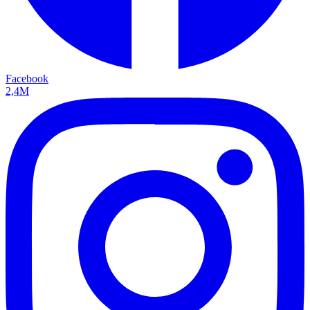
Facebook
2,4M