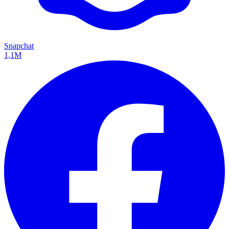
Snapchat
1,1M