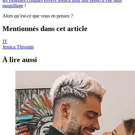
les violentes critiques envers Jessica pour une photo d’elle sans
maquillage
!
Alors qu’est-ce que vous en pensez ?
Mentionnés dans cet article
JT
Jessica Thivenin
À lire aussi