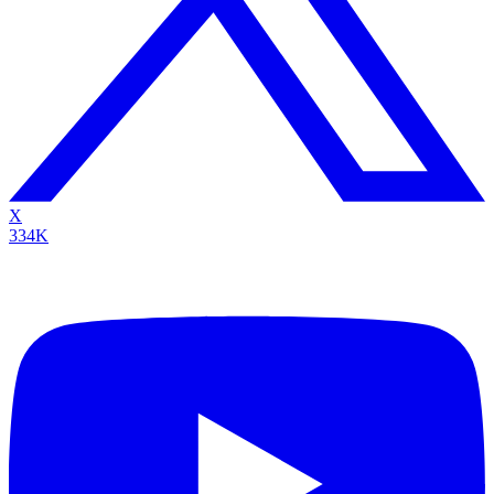
X
334K