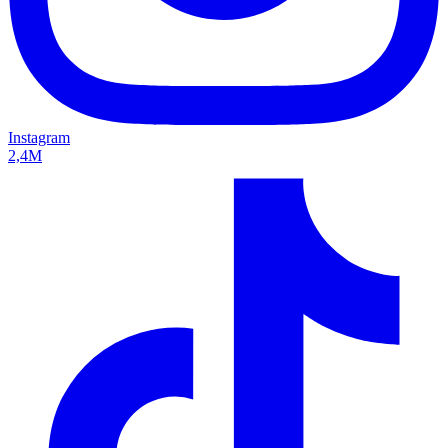
Instagram
2,4M