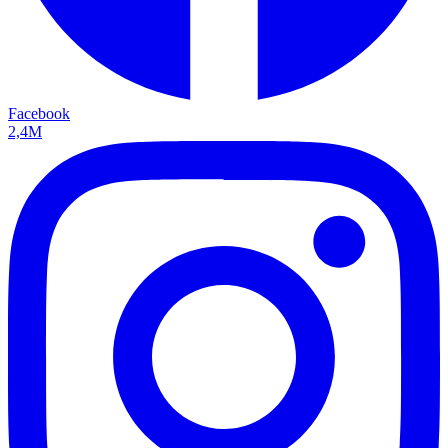
Facebook
2,4M