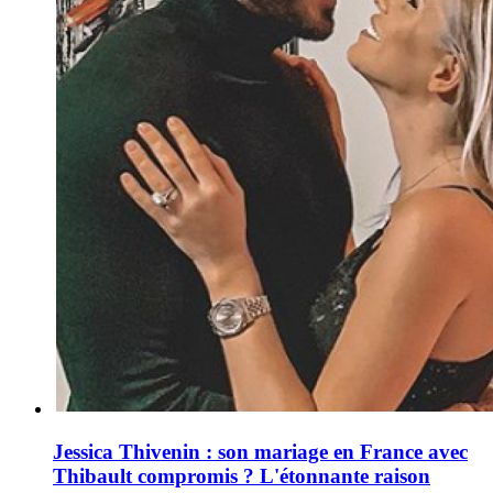
Jessica Thivenin : son mariage en France avec
Thibault compromis ? L'étonnante raison