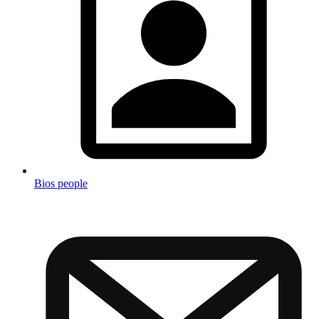
Bios people