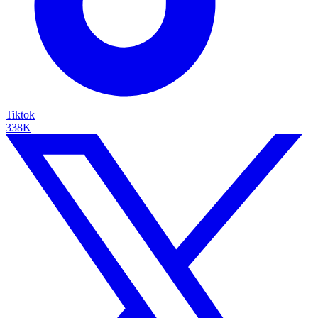
Tiktok
338K