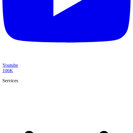
Youtube
106K
Services