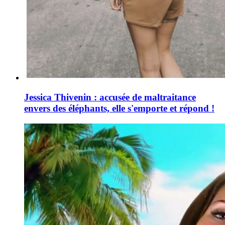
Jessica Thivenin : accusée de maltraitance
envers des éléphants, elle s'emporte et répond !