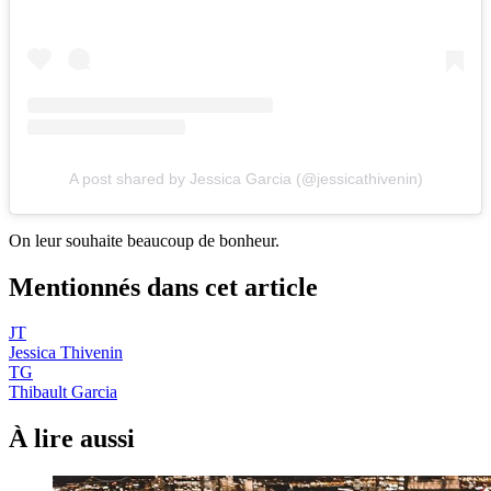
A post shared by Jessica Garcia (@jessicathivenin)
On leur souhaite beaucoup de bonheur.
Mentionnés dans cet article
JT
Jessica Thivenin
TG
Thibault Garcia
À lire aussi