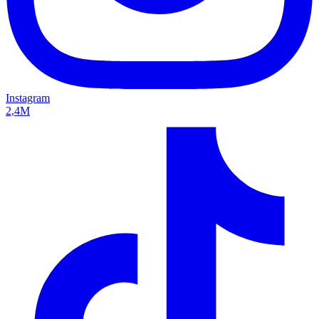
Instagram
2,4M