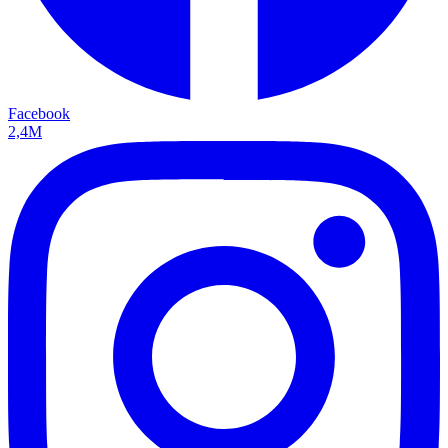
Facebook
2,4M