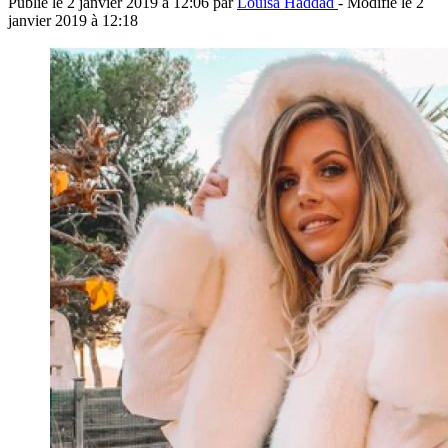
Publié le
2 janvier 2019 à 12:06
par
Louisa Haddad
- Modifié le
2
janvier 2019 à 12:18