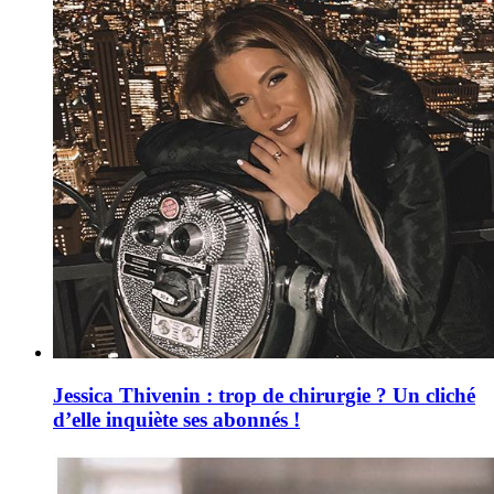
Jessica Thivenin : trop de chirurgie ? Un cliché
d’elle inquiète ses abonnés !