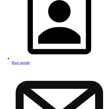
Bios people