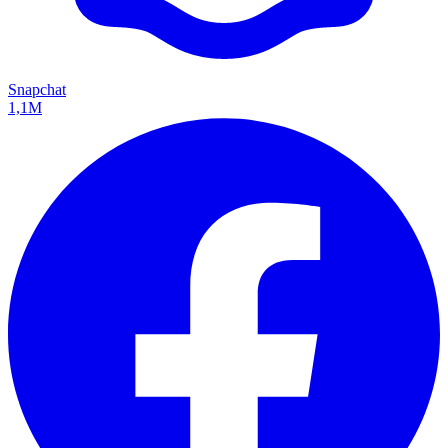
Snapchat
1,1M