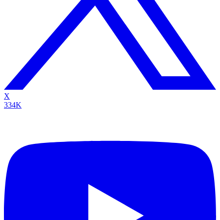
X
334K