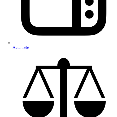
Actu Télé