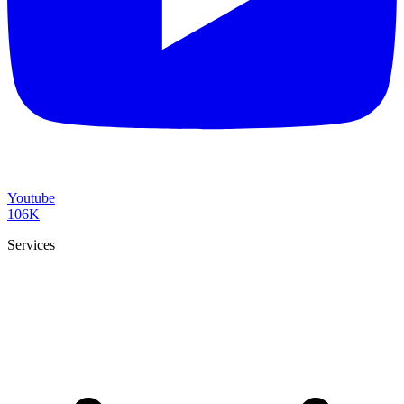
Youtube
106K
Services