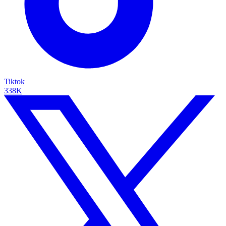
Tiktok
338K