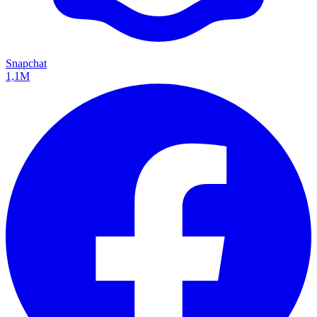
Snapchat
1,1M