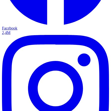
Facebook
2,4M