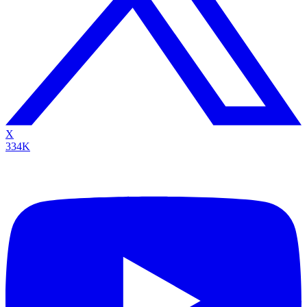
X
334K