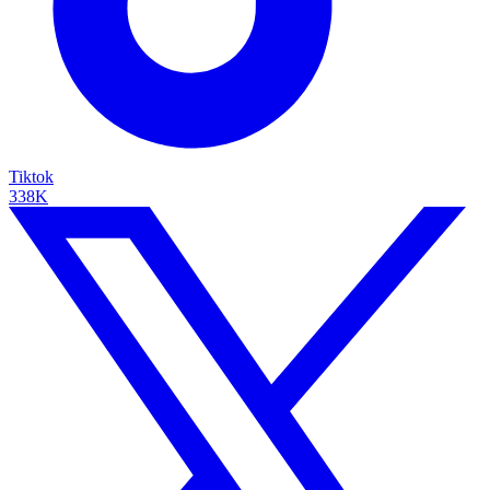
Tiktok
338K