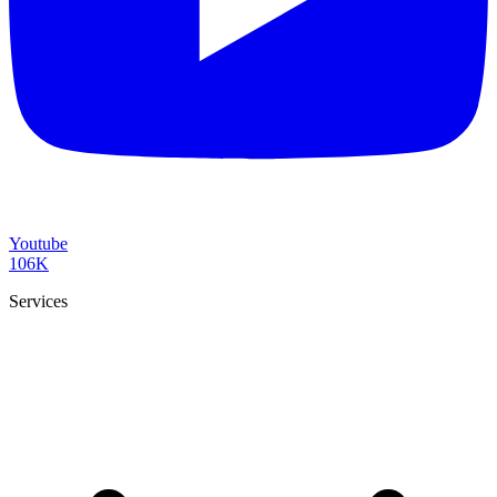
Youtube
106K
Services