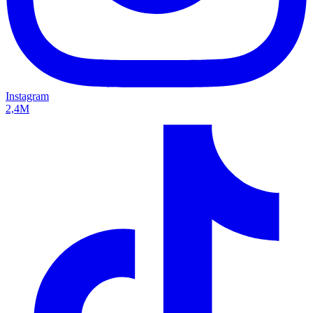
Instagram
2,4M