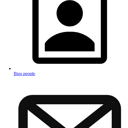
Bios people