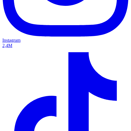
Instagram
2,4M