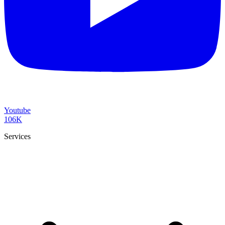
Youtube
106K
Services