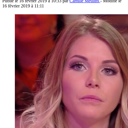
Publié le
16 février 2019 à 10:33
par
Camille Meulins
- Modifié le
16 février 2019 à 11:11