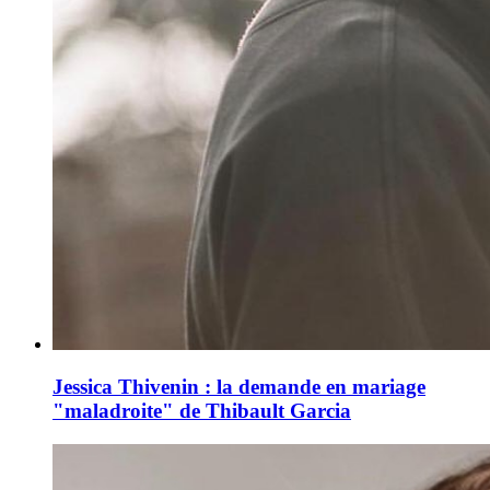
Jessica Thivenin : la demande en mariage
"maladroite" de Thibault Garcia