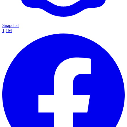
Snapchat
1,1M