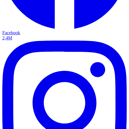
Facebook
2,4M