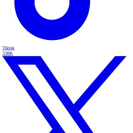
Tiktok
338K