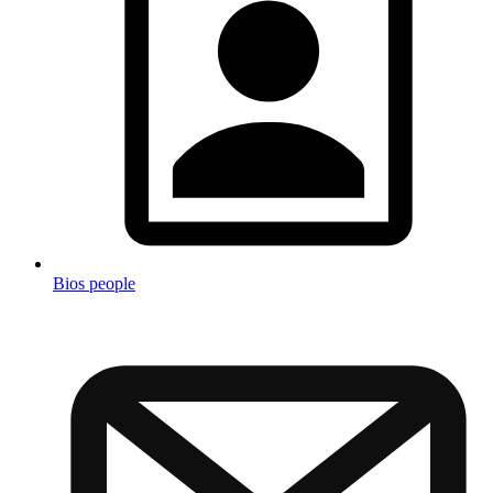
Bios people