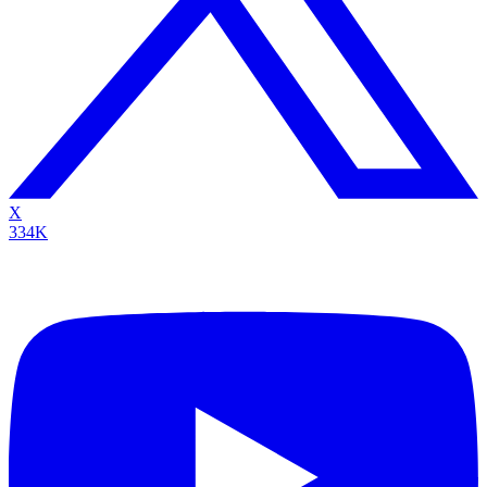
X
334K