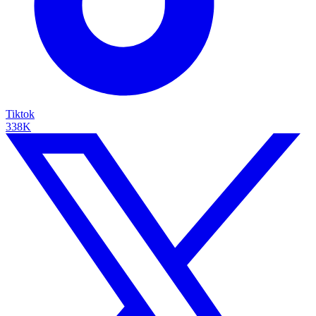
Tiktok
338K