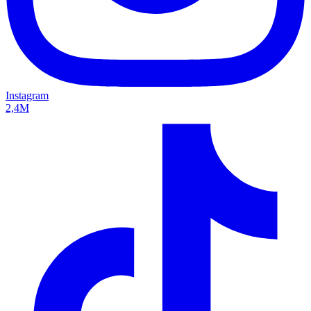
Instagram
2,4M