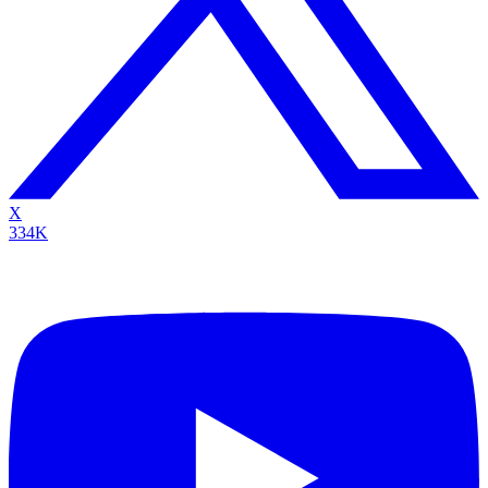
X
334K