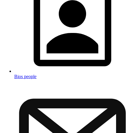
Bios people