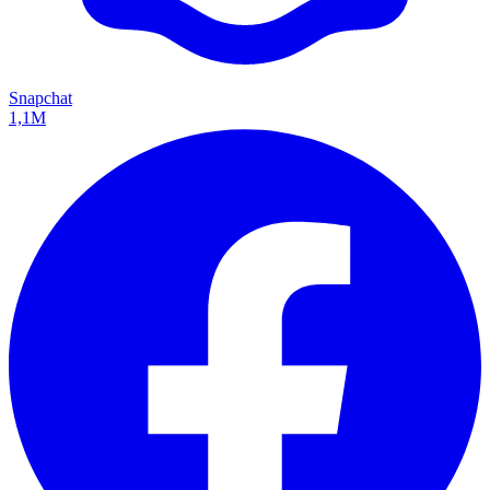
Snapchat
1,1M