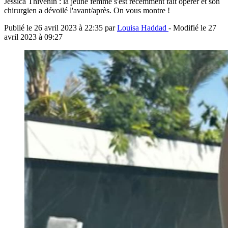
Jessica Thivenin : la jeune femme s'est récemment fait opérer et son
chirurgien a dévoilé l'avant/après. On vous montre !
Publié le
26 avril 2023 à 22:35
par
Louisa Haddad
- Modifié le
27
avril 2023 à 09:27