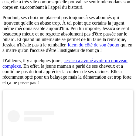
cas, elle a très vite compris qu'elle pouvait se sentir mieux dans son
corps en su.ccombant à l'appel du bistouri.
Pourtant, ses choix ne plaisent pas toujours à ses abonnés qui
trouvent qu'elle en abuse trop. À tel point que certains la jugent
même méconnaissable aujourd'hui. Peu lui importe, Jessica se sent
beaucoup mieux et ne regrette absolument pas d'être passée sur le
billard. Et quand un internaute se permet de lui faire la remarque,
Jessica n'hésite pas à le remballer.
Idem du côté de son époux
qui en
a marre qu'on l'accuse d'être l'instigateur de tout ça !
D'ailleurs, il y a quelques jours,
Jessica a avoué avoir un nouveau
complexe
. En effet, la jeune maman a parlé de ses cheveux et a
confié ne pas du tout apprécier la couleur de ses racines. Elle a
récemment opté pour un balayage mais la démarcation est trop forte
et ça ne passe pas !