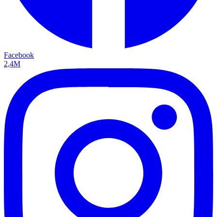
Facebook
2,4M