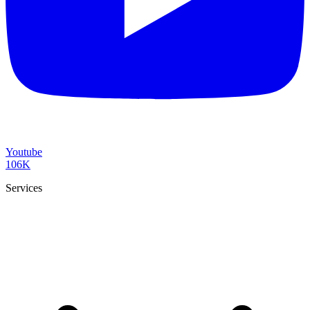
Youtube
106K
Services