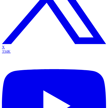
X
334K