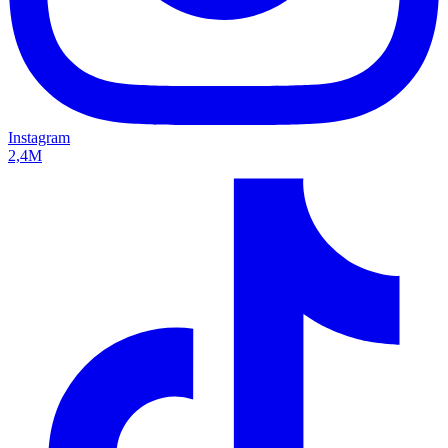
Instagram
2,4M