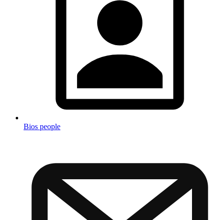
Bios people