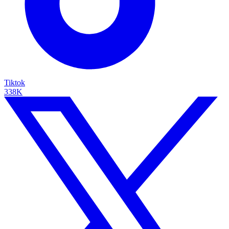
Tiktok
338K