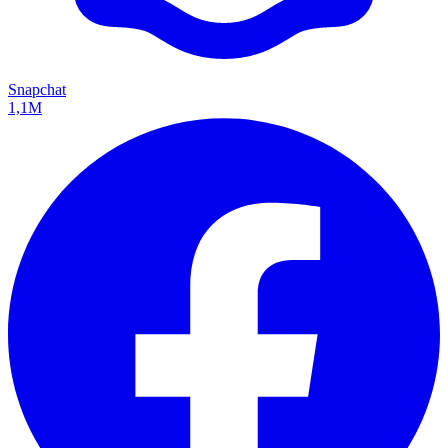
Snapchat
1,1M