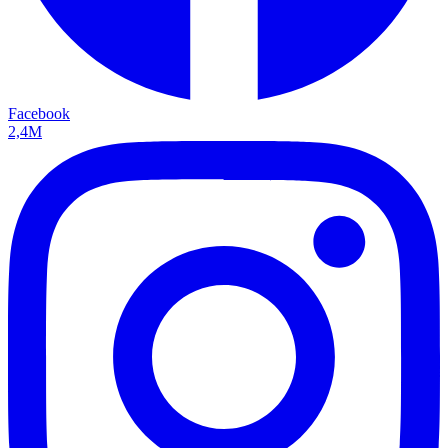
Facebook
2,4M