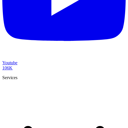
Youtube
106K
Services