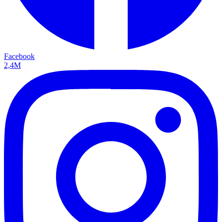
Facebook
2,4M