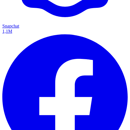
Snapchat
1,1M