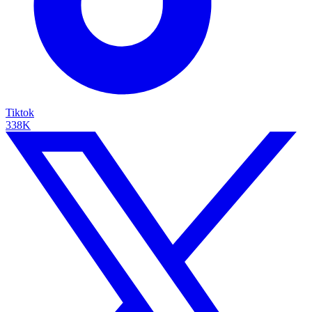
Tiktok
338K