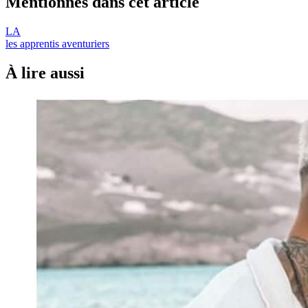
Mentionnés dans cet article
LA
les apprentis aventuriers
À lire aussi