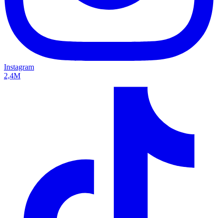
Instagram
2,4M