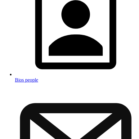
Bios people