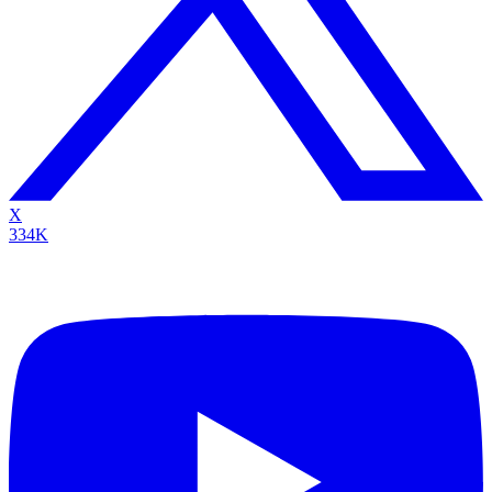
X
334K