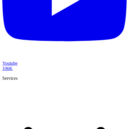
Youtube
106K
Services