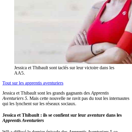
Jessica et Thibault sont taclés sur leur victoire dans les
AA5.
Tout sur
les apprentis aventuriers
Jessica et Thibault sont les grands gagnants des
Apprentis
Aventuriers 5
. Mais cette nouvelle ne ravit pas du tout les internautes
qui les lynchent sur les réseaux sociaux.
Jessica et Thibault : ils se confient sur leur aventure dans les
Apprentis Aventuriers
W9 a diffusé le dernier épisode des
Apprentis Aventuriers
5 ce