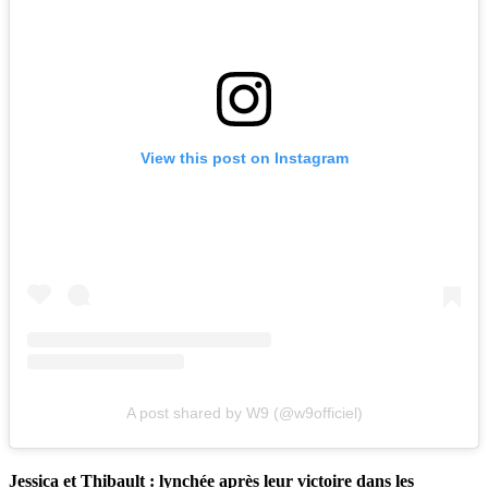
View this post on Instagram
A post shared by W9 (@w9officiel)
Jessica et Thibault : lynchée après leur victoire dans les