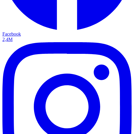
Facebook
2,4M