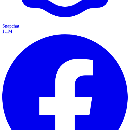
Snapchat
1,1M