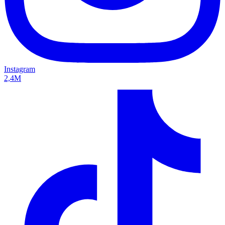
Instagram
2,4M