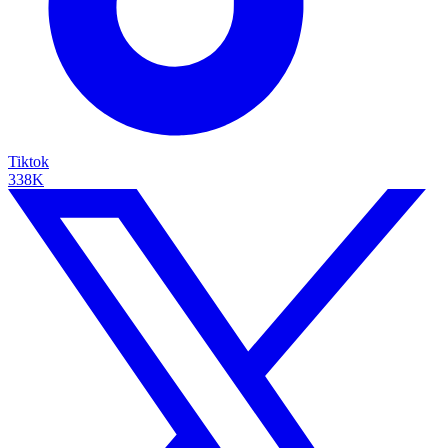
Tiktok
338K