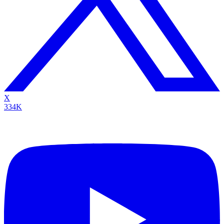
X
334K