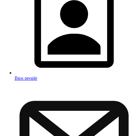
Bios people