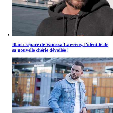
Illan : séparé de Vanessa Lawrens, l’identité de
sa nouvelle chérie dévoilée !