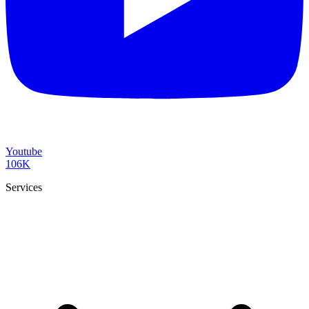
Youtube
106K
Services