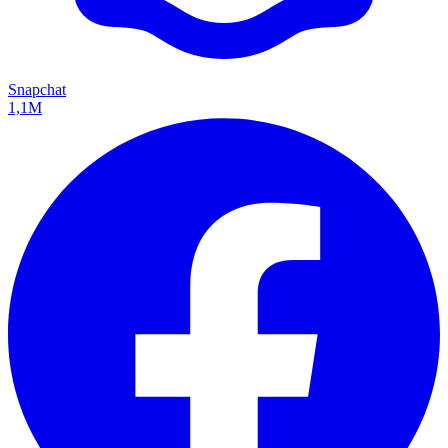
Snapchat
1,1M