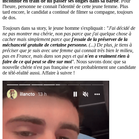
inconnue en train de lui passer ses ongles dans sa barbe
. Pour
l'heure, personne ne connait l'identité de cette jeune femme. Plus
tard encore, le candidat a continué de filmer sa compagne, toujours
de dos.
Toujours dans sa story, le jeune homme s'expliquait :
"J'ai décidé de
ne pas montrer ma chérie, non pas parce que j'ai quelque chose à
cacher mais simplement parce que
j'essaie de la préserver de la
méchanceté gratuite de certaine personne.
(...) De plus, je tiens à
préciser que je suis avec une femme qui connait très bien le milieu,
pas en France, mais dans son pays et qui
n'en a vraiment rien à
faire de ce qui peut se dire sur moi
".
Nous savons donc que sa
nouvelle chérie n'est pas française et est probablement une candidate
de télé-réalité aussi. Affaire à suivre !