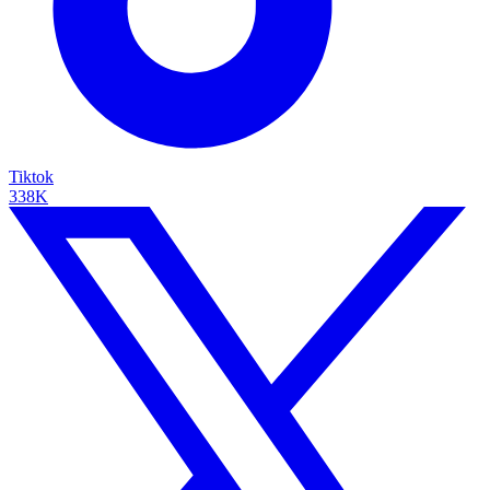
Tiktok
338K