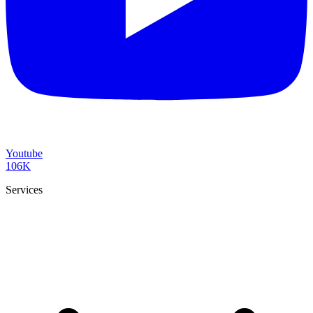
Youtube
106K
Services