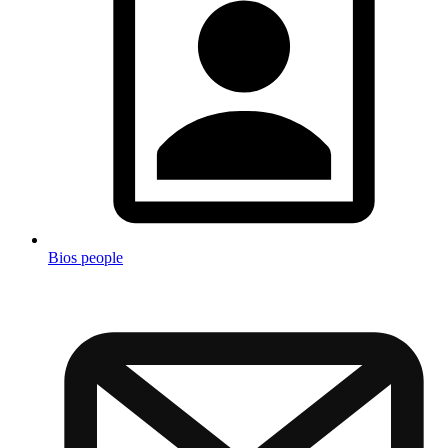
Bios people