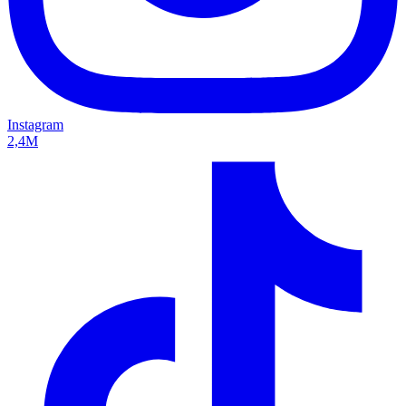
Instagram
2,4M