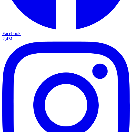
Facebook
2,4M