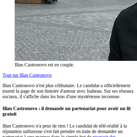
Illan Castronovo est en couple.
Tout sur
Illan Castronovo
Illan Castronovo n'est plus célibataire. Le candidat a officiellement
tourné la page de son histoire d'amour avec Isabeau. Sur ses réseaux
sociaux, il s'affiche dans les bras d'une mystérieuse inconnue.
Illan Castronovo : il demande un partenariat pour avoir un lit
gratuit
Illan Castronovo n'a peur de rien ! Le candidat de télé-réalité à la
réputation sulfureuse s'est fait prendre en train de demander un
partenariat à une marque dans le simple but de
recevoir des