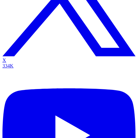
X
334K