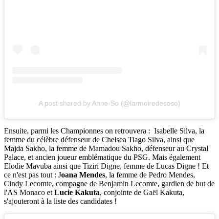
A post shared by Anne-So (@larmoiredesoso)
Ensuite, parmi les Championnes on retrouvera : Isabelle Silva, la
femme du célèbre défenseur de Chelsea Tiago Silva, ainsi que
Majda Sakho, la femme de Mamadou Sakho, défenseur au Crystal
Palace, et ancien joueur emblématique du PSG. Mais également
Elodie Mavuba ainsi que Tiziri Digne, femme de Lucas Digne ! Et
ce n'est pas tout : J
oana Mendes
, la femme de Pedro Mendes,
Cindy Lecomte, compagne de Benjamin Lecomte, gardien de but de
l'AS Monaco et
Lucie Kakuta
, conjointe de Gaël Kakuta,
s'ajouteront à la liste des candidates !