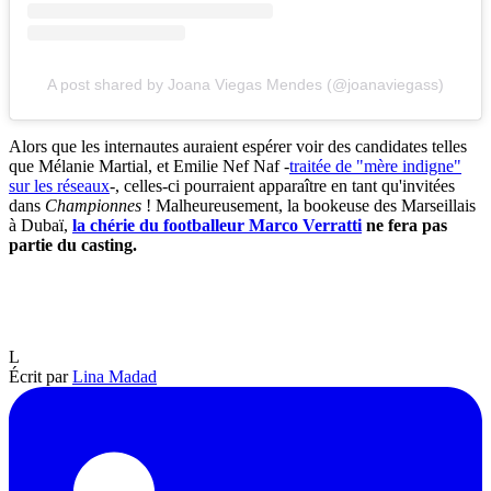
A post shared by Joana Viegas Mendes (@joanaviegass)
Alors que les internautes auraient espérer voir des candidates telles
que Mélanie Martial, et Emilie Nef Naf -
traitée de "mère indigne"
sur les réseaux
-, celles-ci pourraient apparaître en tant qu'invitées
dans
Championnes
! Malheureusement, la bookeuse des Marseillais
à Dubaï,
la chérie du footballeur Marco Verratti
ne fera pas
partie du casting.
L
Écrit par
Lina Madad