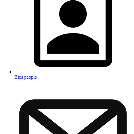
Bios people