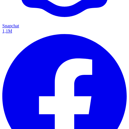
Snapchat
1,1M