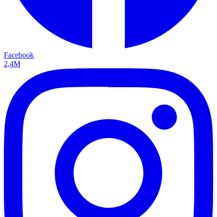
Facebook
2,4M