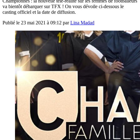
Championnes : la nouvelle télé-réalité sur les femmes de footballeurs
va bientôt débarquer sur TFX ! On vous dévoile ci-dessous le
casting officiel et la date de diffusion.
Publié le
23 mai 2021 à 09:12
par
Lina Madad