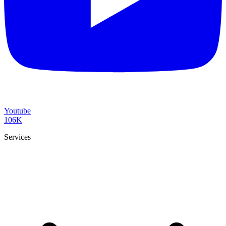
Youtube
106K
Services