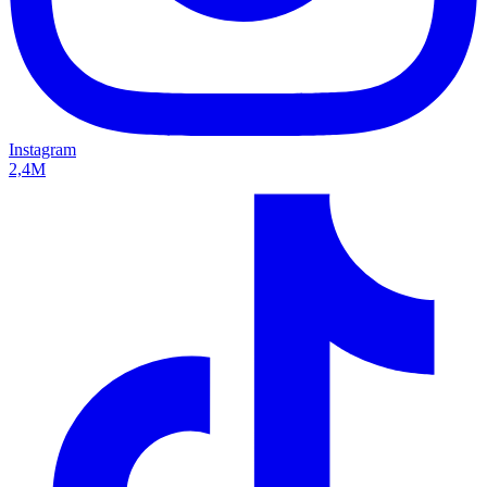
Instagram
2,4M