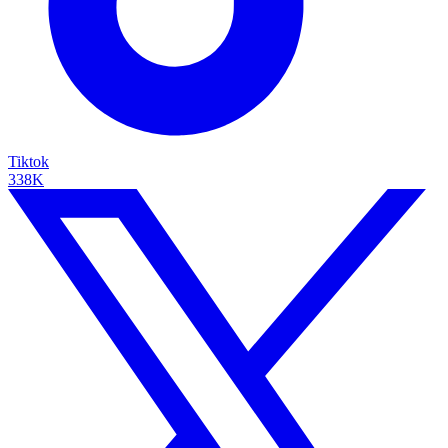
Tiktok
338K