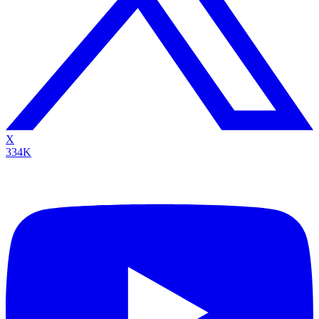
X
334K