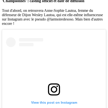
'Championnes' : casting officiel et date de diffusion
Tout d'abord, on retrouvera Anne-Sophie Lautoa, femme du
défenseur de Dijon Wesley Lautoa, qui est elle-même influenceuse
sur Instagram avec le pseudo @larmoiredesoso. Mais bien d'autres
encore !
View this post on Instagram