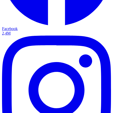
Facebook
2,4M