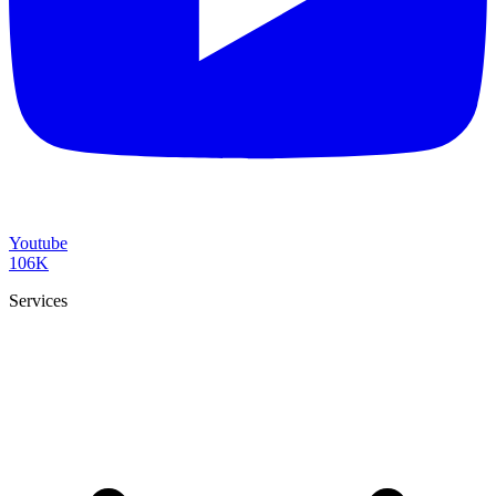
Youtube
106K
Services