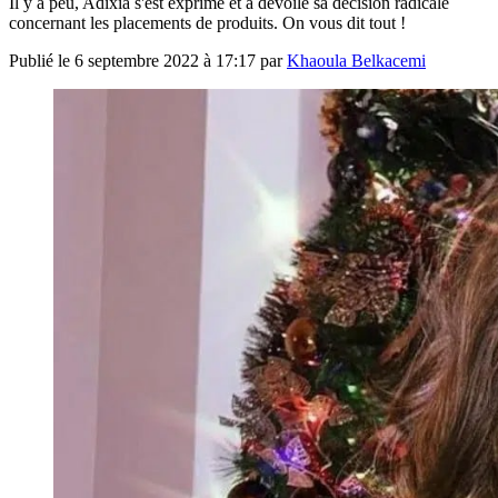
Il y a peu, Adixia s'est exprimé et a dévoilé sa décision radicale
concernant les placements de produits. On vous dit tout !
Publié le
6 septembre 2022 à 17:17
par
Khaoula Belkacemi