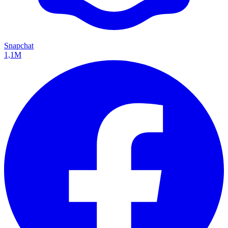
Snapchat
1,1M