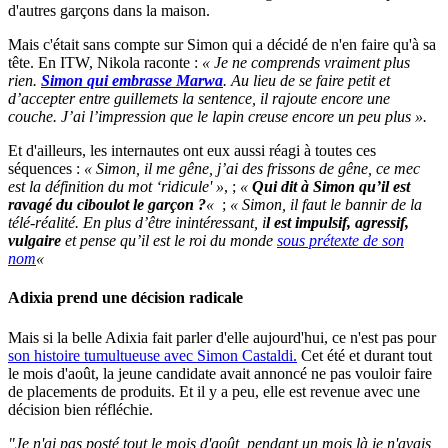
d'autres garçons dans la maison.
Mais c'était sans compte sur Simon qui a décidé de n'en faire qu'à sa
tête. En ITW, Nikola raconte :
« Je ne comprends vraiment plus
rien.
Simon qui embrasse Marwa
. Au lieu de se faire petit et
d’accepter entre guillemets la sentence, il rajoute encore une
couche. J’ai l’impression que le lapin creuse encore un peu plus ».
Et d'ailleurs, les internautes ont eux aussi réagi à toutes ces
séquences :
« Simon, il me gêne, j’ai des frissons de gêne, ce mec
est la définition du mot ‘ridicule' »
, ;
«
Qui dit à Simon qu’il est
ravagé du ciboulot le garçon ?
«
;
« Simon, il faut le bannir de la
télé-réalité. En plus d’être inintéressant, i
l est impulsif, agressif,
vulgaire
et pense qu’il est le roi du monde
sous prétexte de son
nom
«
Adixia prend une décision radicale
Mais si la belle Adixia fait parler d'elle aujourd'hui, ce n'est pas pour
son histoire tumultueuse avec Simon Castaldi.
Cet été et durant tout
le mois d'août, la jeune candidate avait annoncé ne pas vouloir faire
de placements de produits. Et il y a peu, elle est revenue avec une
décision bien réfléchie.
"Je n'ai pas posté tout le mois d'août, pendant un mois là je n'avais