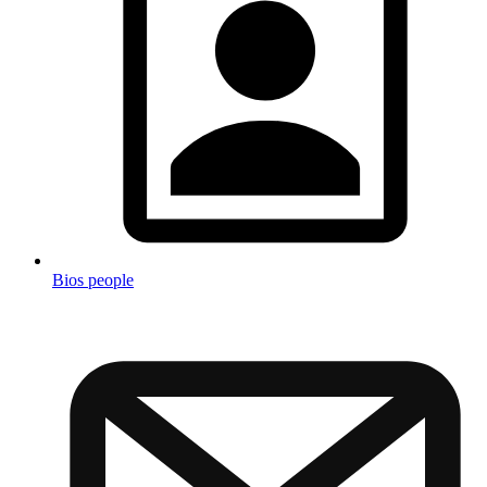
Bios people