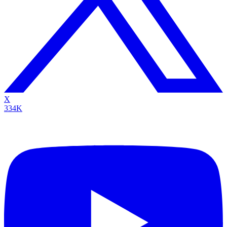
X
334K