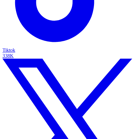
Tiktok
338K