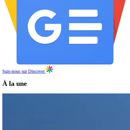
Suis-nous sur Discover
À la une