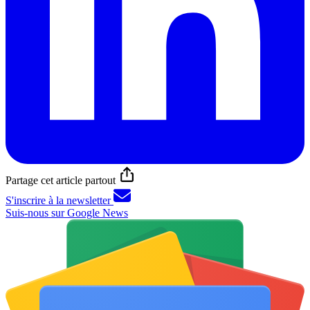
Partage cet article partout
S'inscrire à la newsletter
Suis-nous sur Google News