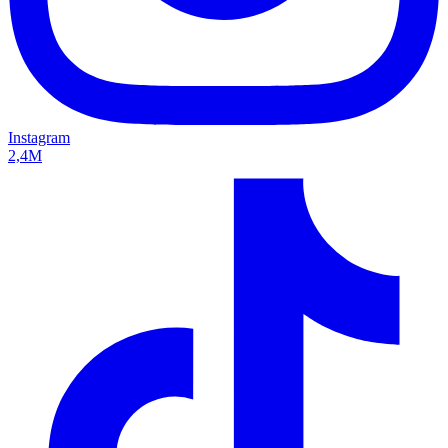
Instagram
2,4M