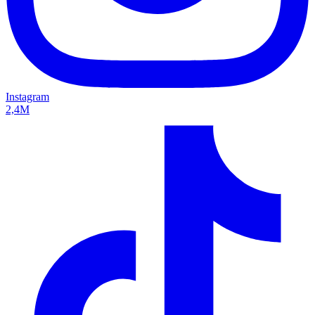
Instagram
2,4M