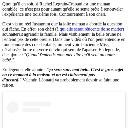
Quoi qu'il en soit, si Rachel Legrain-Trapani est une maman
comblée, ce n'est pas pour autant qu'elle se sente prête à renouveler
l'expérience une troisième fois. Contrairement à son chéri.
C'est via un réel Instagram que la jolie maman a abordé la question
qui fâche. En effet, son chéri
(à qui elle serait réticente de se marier)
souhaiterait agrandir la famille. Mais visiblement, la belle brune ne
l'entend pas de cette oreille. Dans une vidéo où l'on peut entendre en
fond sonore des cris d'enfants, on peut voir l'ancienne Miss,
désabusée, boire un verre de vin qui semble l'apaiser. En légende,
elle ajoute :
"Quand j'entends mon mec dire qu'il veut un autre
bébé."
En légende, elle ajoute :
"
ça sera sans moi hein. C'est le gros sujet
en ce moment à la maison et on est clairement pas
d'accord.
"
Valentin Léonard va probablement devoir se faire une
raison.