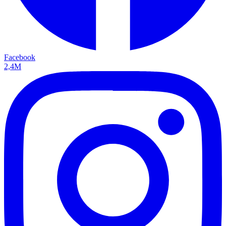
Facebook
2,4M