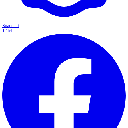
Snapchat
1,1M