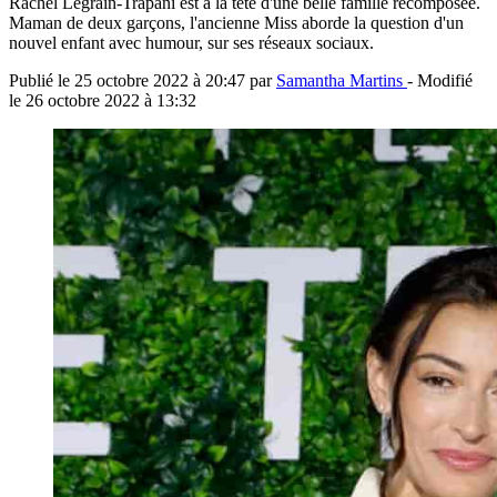
Rachel Legrain-Trapani est à la tête d'une belle famille recomposée.
Maman de deux garçons, l'ancienne Miss aborde la question d'un
nouvel enfant avec humour, sur ses réseaux sociaux.
Publié le
25 octobre 2022 à 20:47
par
Samantha Martins
- Modifié
le
26 octobre 2022 à 13:32