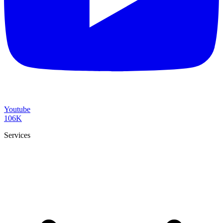
Youtube
106K
Services