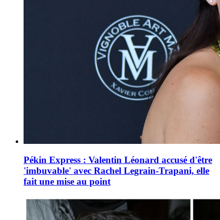
Pékin Express : Valentin Léonard accusé d'être
'imbuvable' avec Rachel Legrain-Trapani, elle
fait une mise au point