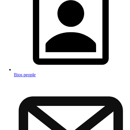
Bios people