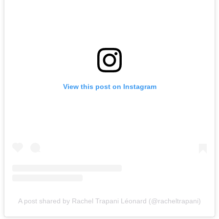
View this post on Instagram
A post shared by Rachel Trapani Léonard (@racheltrapani)