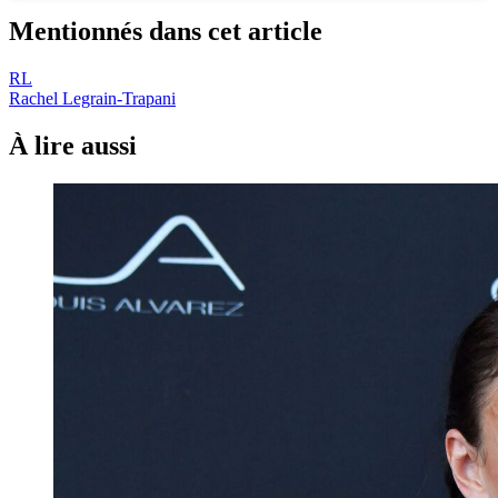
Mentionnés dans cet article
RL
Rachel Legrain-Trapani
À lire aussi