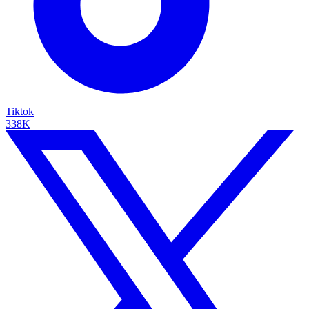
Tiktok
338K