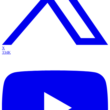
X
334K