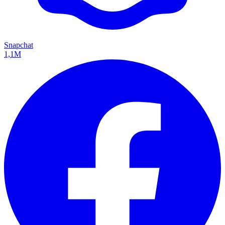
Snapchat
1,1M