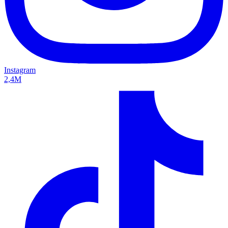
Instagram
2,4M