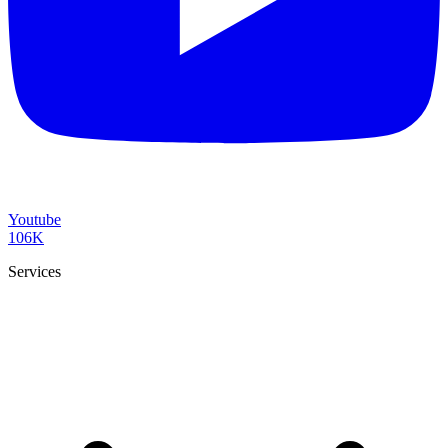
Youtube
106K
Services