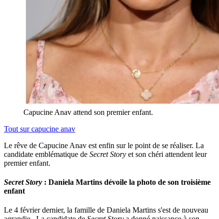
Capucine Anav attend son premier enfant.
Tout sur
capucine anav
Le rêve de Capucine Anav est enfin sur le point de se réaliser. La
candidate emblématique de
Secret Story
et son chéri attendent leur
premier enfant.
Secret Story
: Daniela Martins dévoile la photo de son troisième
enfant
Le 4 février dernier, la famille de Daniela Martins s'est de nouveau
agrandie. La candidate de
Secret Story
a donné naissance à son