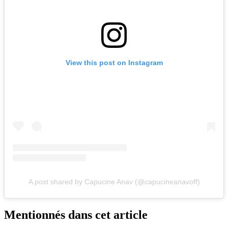
View this post on Instagram
A post shared by Capucine Anav (@capucineanavoff)
Mentionnés dans cet article