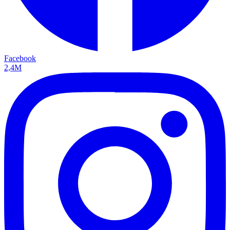
Facebook
2,4M