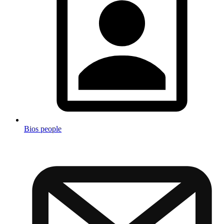
Bios people