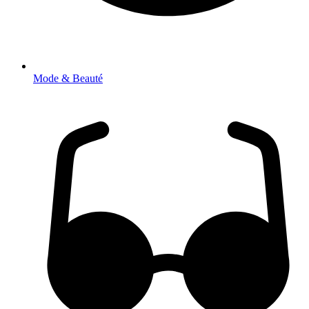
Mode & Beauté