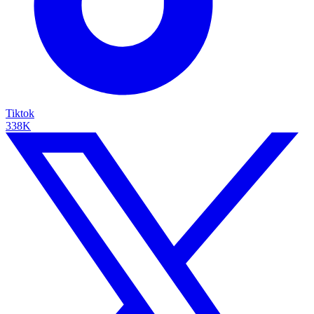
Tiktok
338K