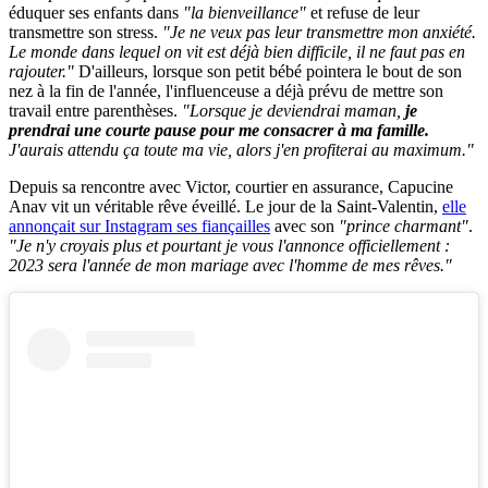
éduquer ses enfants dans
"la bienveillance"
et refuse de leur
transmettre son stress.
"Je ne veux pas leur transmettre mon anxiété.
Le monde dans lequel on vit est déjà bien difficile, il ne faut pas en
rajouter."
D'ailleurs, lorsque son petit bébé pointera le bout de son
nez à la fin de l'année, l'influenceuse a déjà prévu de mettre son
travail entre parenthèses.
"Lorsque je deviendrai maman,
je
prendrai une courte pause pour me consacrer à ma famille.
J'aurais attendu ça toute ma vie, alors j'en profiterai au maximum."
Depuis sa rencontre avec Victor, courtier en assurance, Capucine
Anav vit un véritable rêve éveillé. Le jour de la Saint-Valentin,
elle
annonçait sur Instagram ses fiançailles
avec son
"prince charmant"
.
"Je n'y croyais plus et pourtant je vous l'annonce officiellement :
2023 sera l'année de mon mariage avec l'homme de mes rêves."