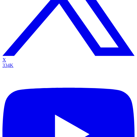
X
334K