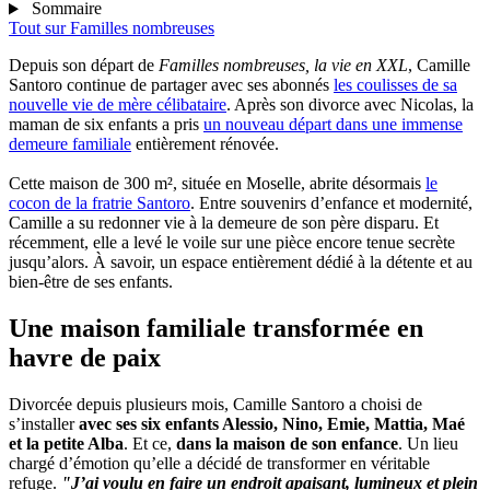
Sommaire
Tout sur
Familles nombreuses
Depuis son départ de
Familles nombreuses, la vie en XXL
, Camille
Santoro continue de partager avec ses abonnés
les coulisses de sa
nouvelle vie de mère célibataire
. Après son divorce avec Nicolas, la
maman de six enfants a pris
un nouveau départ dans une immense
demeure familiale
entièrement rénovée.
Cette maison de 300 m², située en Moselle, abrite désormais
le
cocon de la fratrie Santoro
. Entre souvenirs d’enfance et modernité,
Camille a su redonner vie à la demeure de son père disparu. Et
récemment, elle a levé le voile sur une pièce encore tenue secrète
jusqu’alors. À savoir, un espace entièrement dédié à la détente et au
bien-être de ses enfants.
Une maison familiale transformée en
havre de paix
Divorcée depuis plusieurs mois, Camille Santoro a choisi de
s’installer
avec ses six enfants Alessio, Nino, Emie, Mattia, Maé
et la petite Alba
. Et ce,
dans la maison de son enfance
. Un lieu
chargé d’émotion qu’elle a décidé de transformer en véritable
refuge.
"J’ai voulu en faire un endroit apaisant, lumineux et plein