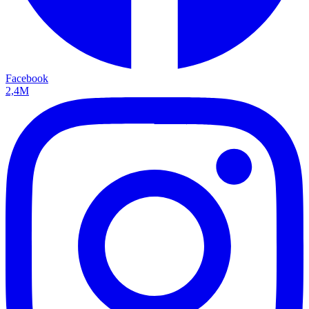
Facebook
2,4M