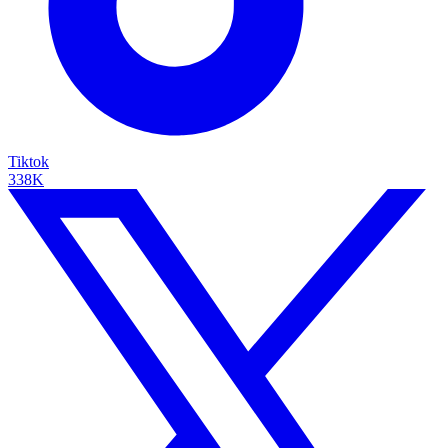
Tiktok
338K