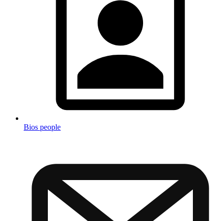
Bios people