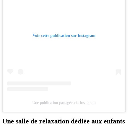
Voir cette publication sur Instagram
Une publication partagée via Instagram
Une salle de relaxation dédiée aux enfants