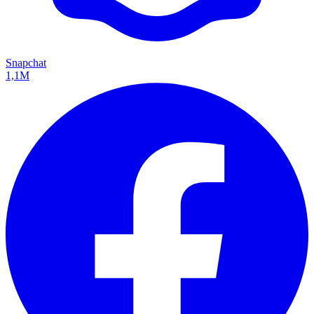
Snapchat
1,1M