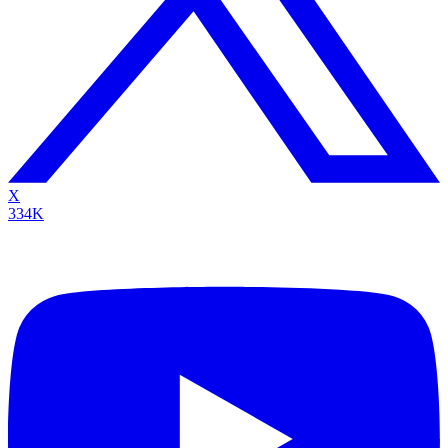
X
334K