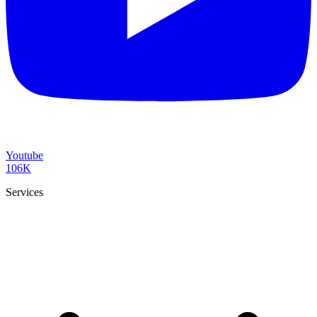
Youtube
106K
Services