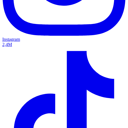
Instagram
2,4M