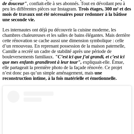
de douceur"
, confiait-elle à ses abonnés. Tout en dévoilant peu à
peu les différentes pièces sur Instagram.
Trois étages, 300 m² et des
mois de travaux ont été nécessaires pour redonner à la bâtisse
une seconde vie.
Les internautes ont déjà pu découvrir la cuisine moderne, les
chambres chaleureuses et les salles de bains élégantes. Mais derrière
cette rénovation se cache aussi une dimension symbolique : celle
d’un renouveau. En reprenant possession de la maison paternelle,
Camille a recréé un cadre de stabilité après une période de
bouleversements familiaux.
"C’est ici que j’ai grandi, et c’est ici
que mes enfants grandiront à leur tour",
expliquait-elle. Émue,
elle partageait la première photo de la façade rénovée. Ce projet
n’est donc pas qu’un simple aménagement, mais
une
reconstruction intime, à la fois matérielle et émotionnelle.