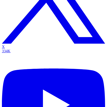
X
334K