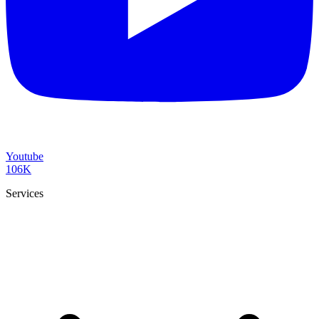
Youtube
106K
Services