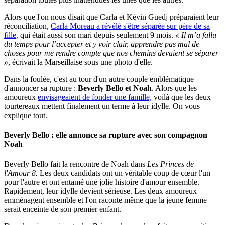
Alors que l'on nous disait que Carla et Kévin Guedj préparaient leur
réconciliation,
Carla Moreau a révélé s'être séparée sur père de sa
fille,
qui était aussi son mari depuis seulement 9 mois.
« Il m’a fallu
du temps pour l’accepter et y voir clair, apprendre pas mal de
choses pour me rendre compte que nos chemins devaient se séparer
»
, écrivait la Marseillaise sous une photo d'elle.
Dans la foulée, c'est au tour d'un autre couple emblématique
d'annoncer sa rupture :
Beverly Bello et Noah
. Alors que les
amoureux
envisageaient de fonder une famille,
voilà que les deux
tourtereaux mettent finalement un terme à leur idylle. On vous
explique tout.
Beverly Bello : elle annonce sa rupture avec son compagnon
Noah
Beverly Bello fait la rencontre de Noah dans
Les Princes de
l'Amour 8.
Les deux candidats ont un véritable coup de cœur l'un
pour l'autre et ont entamé une jolie histoire d'amour ensemble.
Rapidement, leur idylle devient sérieuse. Les deux amoureux
emménagent ensemble et l'on raconte même que la jeune femme
serait enceinte de son premier enfant.