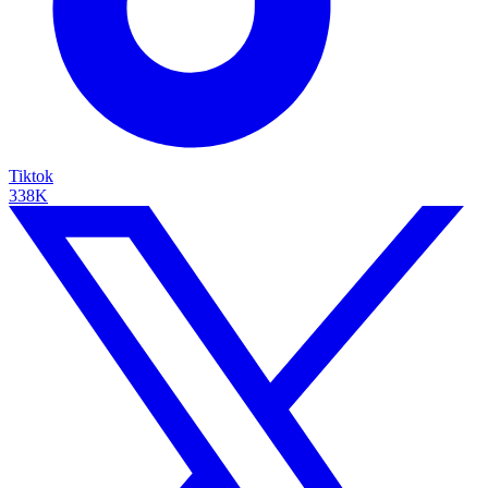
Tiktok
338K