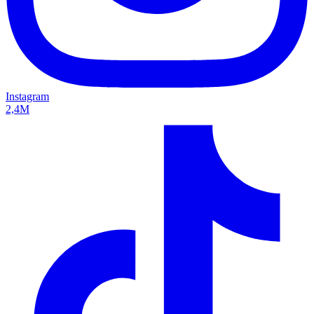
Instagram
2,4M