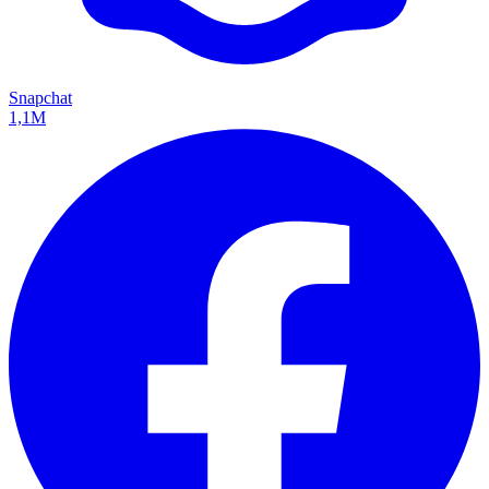
Snapchat
1,1M