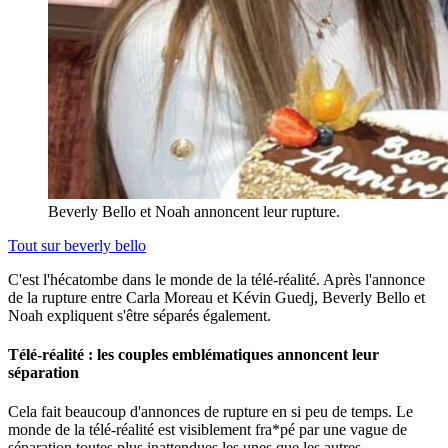
Beverly Bello et Noah annoncent leur rupture.
Tout sur
beverly bello
C'est l'hécatombe dans le monde de la télé-réalité. Après l'annonce
de la rupture entre Carla Moreau et Kévin Guedj, Beverly Bello et
Noah expliquent s'être séparés également.
Télé-réalité : les couples emblématiques annoncent leur
séparation
Cela fait beaucoup d'annonces de rupture en si peu de temps. Le
monde de la télé-réalité est visiblement fra*pé par une vague de
séparation toutes plus inattendues les unes que les autres.