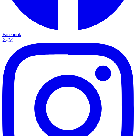
Facebook
2,4M