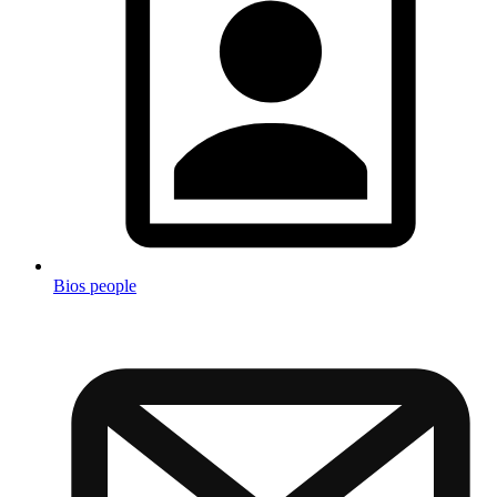
Bios people