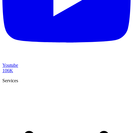
Youtube
106K
Services