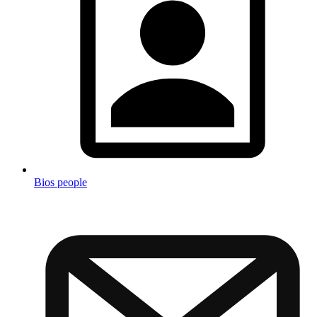
Bios people