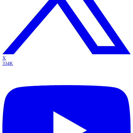
X
334K