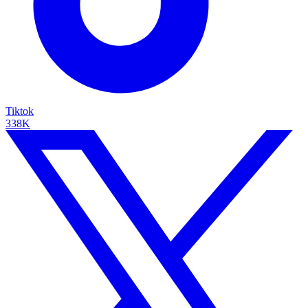
Tiktok
338K