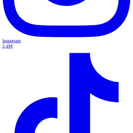
Instagram
2,4M