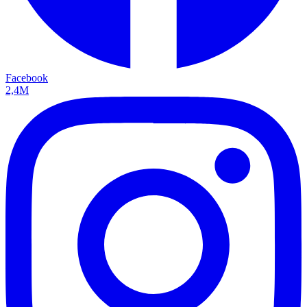
Facebook
2,4M