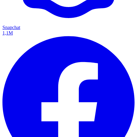
Snapchat
1,1M