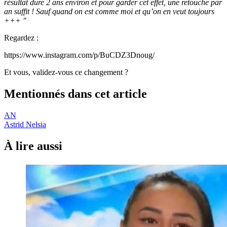
résultat dure 2 ans environ et pour garder cet effet, une retouche par
an suffit ! Sauf quand on est comme moi et qu’on en veut toujours
+++ "
Regardez :
https://www.instagram.com/p/BuCDZ3Dnoug/
Et vous, validez-vous ce changement ?
Mentionnés dans cet article
AN
Astrid Nelsia
À lire aussi