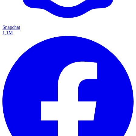
Snapchat
1,1M