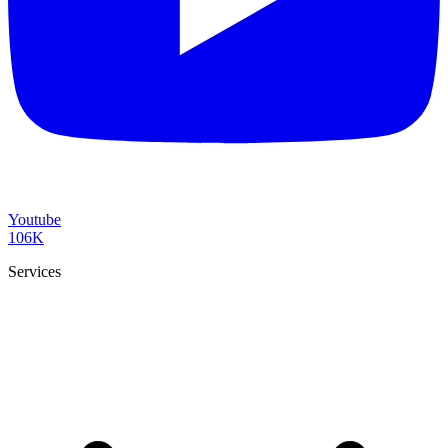
Youtube
106K
Services