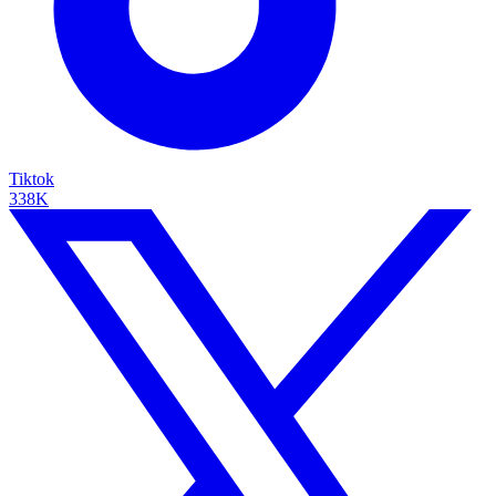
Tiktok
338K