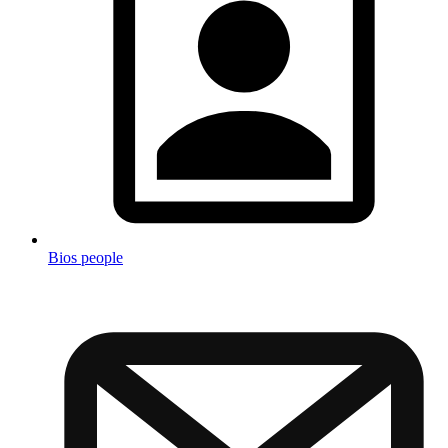
Bios people