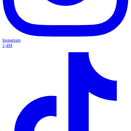
Instagram
2,4M