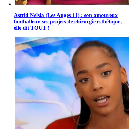
Astrid Nelsia (Les Anges 11) : son amoureux
footballeur, ses projets de chirurgie esthétique,
elle dit TOUT !