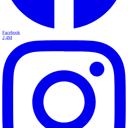
Facebook
2,4M