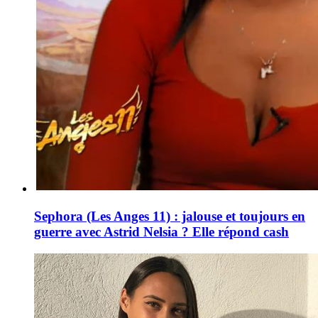
Sephora (Les Anges 11) : jalouse et toujours en
guerre avec Astrid Nelsia ? Elle répond cash