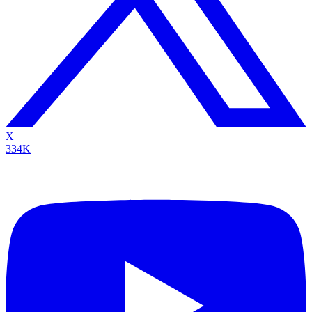
X
334K