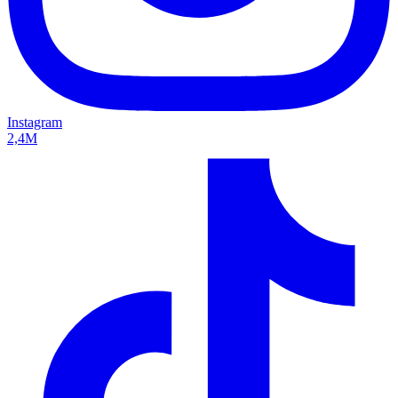
Instagram
2,4M