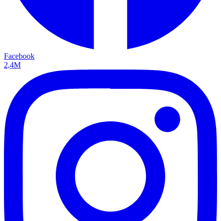
Facebook
2,4M