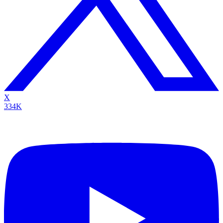
X
334K