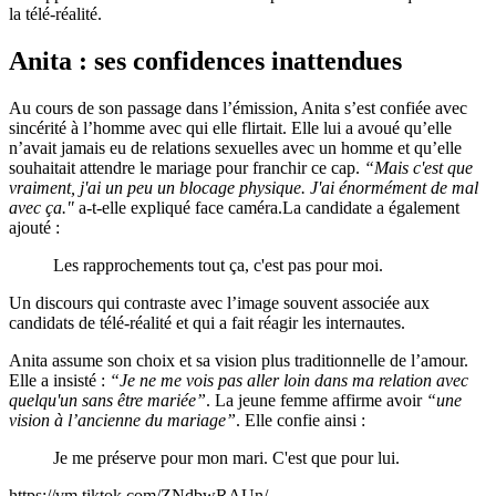
la télé-réalité.
Anita : ses confidences inattendues
Au cours de son passage dans l’émission, Anita s’est confiée avec
sincérité à l’homme avec qui elle flirtait. Elle lui a avoué qu’elle
n’avait jamais eu de relations sexuelles avec un homme et qu’elle
souhaitait attendre le mariage pour franchir ce cap.
“Mais c'est que
vraiment, j'ai un peu un blocage physique. J'ai énormément de mal
avec ça."
a-t-elle expliqué face caméra.La candidate a également
ajouté :
Les rapprochements tout ça, c'est pas pour moi.
Un discours qui contraste avec l’image souvent associée aux
candidats de télé-réalité et qui a fait réagir les internautes.
Anita assume son choix et sa vision plus traditionnelle de l’amour.
Elle a insisté :
“Je ne me vois pas aller loin dans ma relation avec
quelqu'un sans être mariée”
. La jeune femme affirme avoir
“une
vision à l’ancienne du mariage”
. Elle confie ainsi :
Je me préserve pour mon mari. C'est que pour lui.
https://vm.tiktok.com/ZNdbwRAUn/