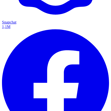
Snapchat
1,1M