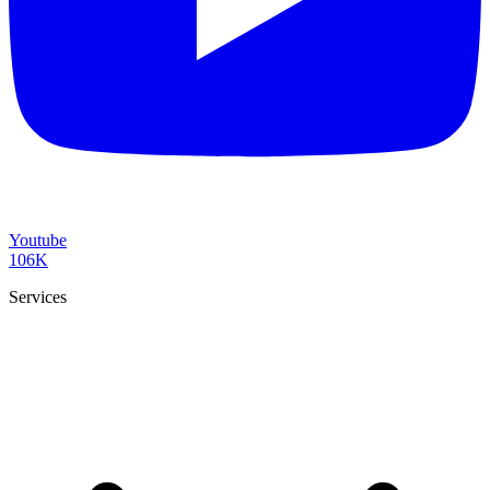
Youtube
106K
Services