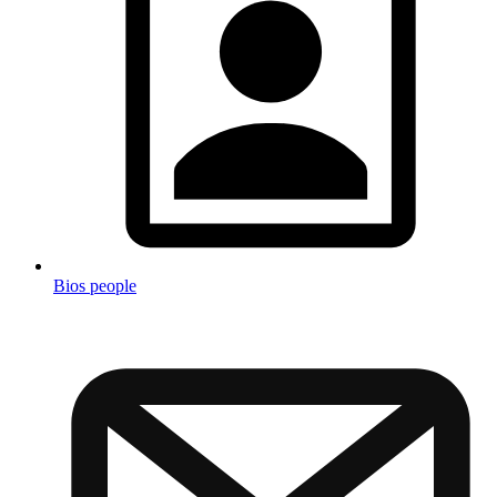
Bios people