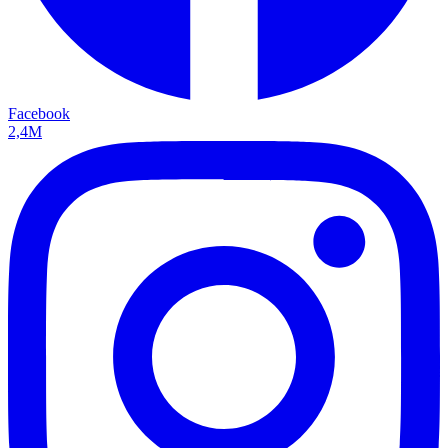
Facebook
2,4M