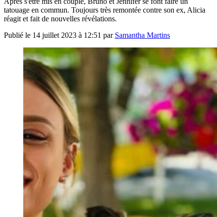
Après s'être mis en couple, Bruno et Jennifer se font faire un
tatouage en commun. Toujours très remontée contre son ex, Alicia
réagit et fait de nouvelles révélations.
Publié le
14 juillet 2023 à 12:51
par
Samantha Martins