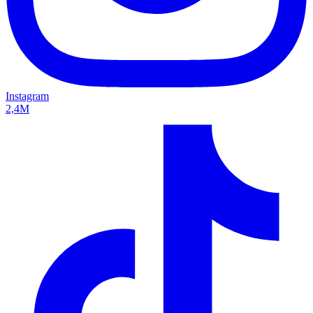
Instagram
2,4M