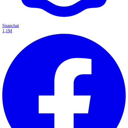
Snapchat
1,1M