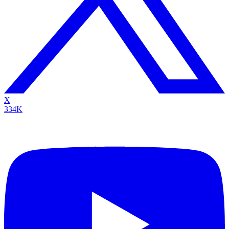
X
334K