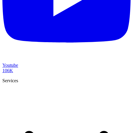
Youtube
106K
Services