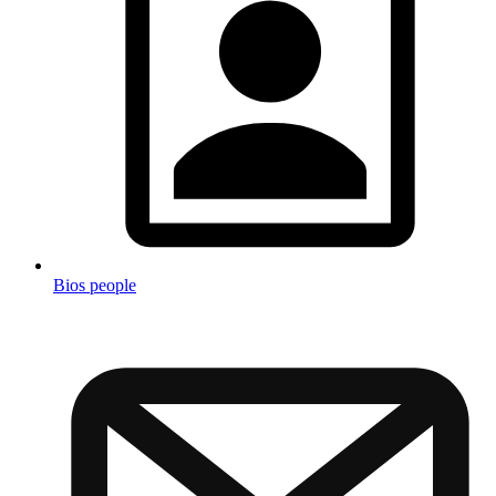
Bios people