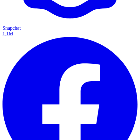
Snapchat
1,1M