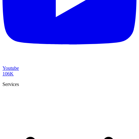
Youtube
106K
Services