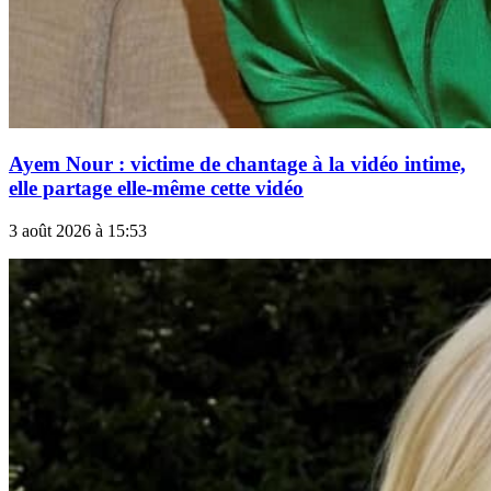
Ayem Nour : victime de chantage à la vidéo intime,
elle partage elle-même cette vidéo
3 août 2026 à 15:53