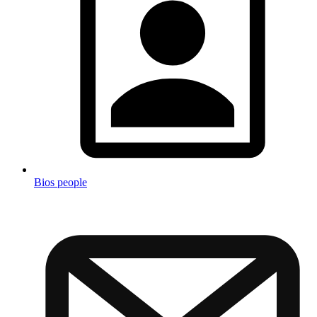
Bios people