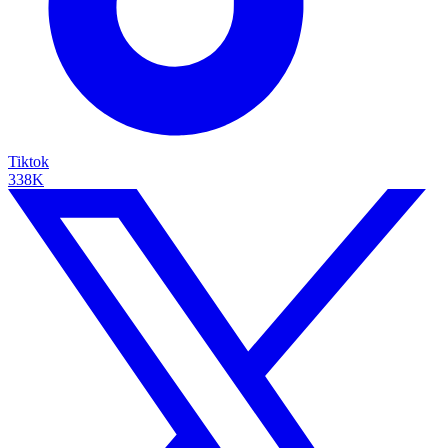
Tiktok
338K