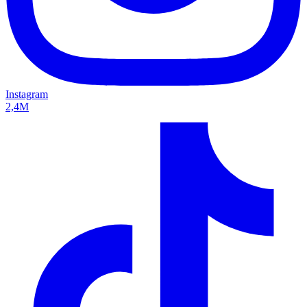
Instagram
2,4M