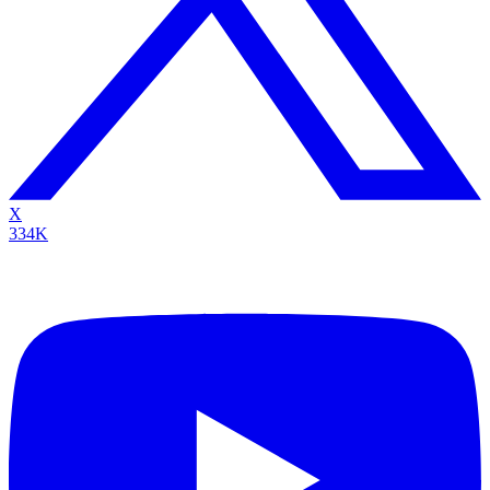
X
334K