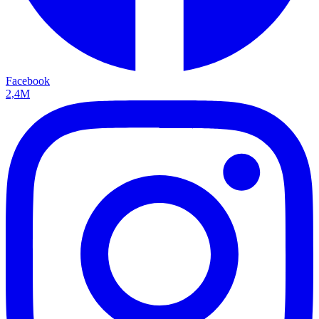
Facebook
2,4M