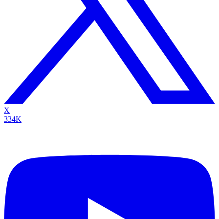
X
334K