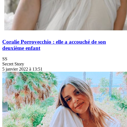
Coralie Porrovecchio : elle a accouché de son
deuxième enfant
SS
Secret Story
5 janvier 2022 à 13:51