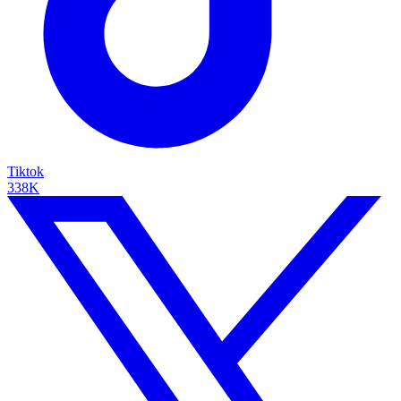
Tiktok
338K