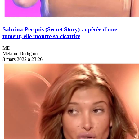
Sabrina Perquis (Secret Story) : opérée d'une
tumeur, elle montre sa cicatrice
MD
Mélanie Dedigama
8 mars 2022 à 23:26