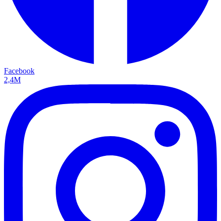
Facebook
2,4M