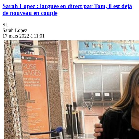
Sarah Lopez : larguée en direct par Tom, il est déjà
de nouveau en couple
SL
Sarah Lopez
17 mars 2022 à 11:01