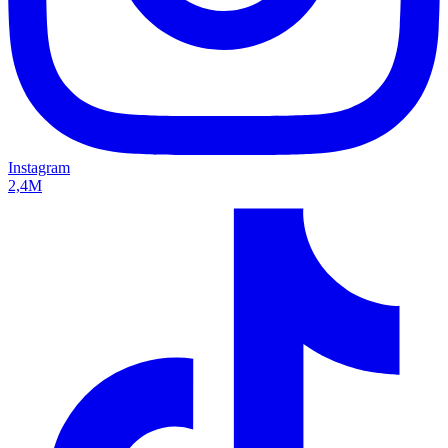
Instagram
2,4M