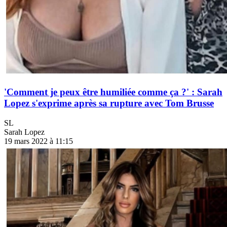
'Comment je peux être humiliée comme ça ?' : Sarah
Lopez s'exprime après sa rupture avec Tom Brusse
SL
Sarah Lopez
19 mars 2022 à 11:15