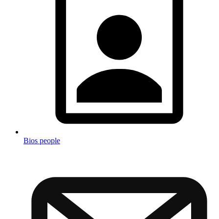
Bios people