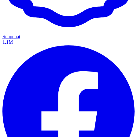
Snapchat
1,1M