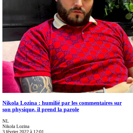
Nikola Lozina : humilié par les commentaires sur
son physique, il prend la parole
NL
Nikola Lozina
3 février 2022 à 12:01