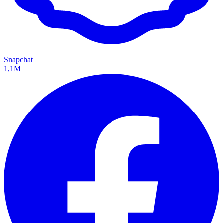
Snapchat
1,1M