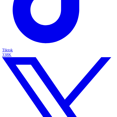
Tiktok
338K