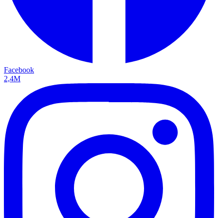
Facebook
2,4M