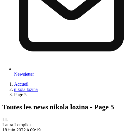
Newsletter
Accueil
nikola lozina
Page 5
Toutes les news nikola lozina - Page 5
LL
Laura Lempika
18 juin 2022 à 09:19