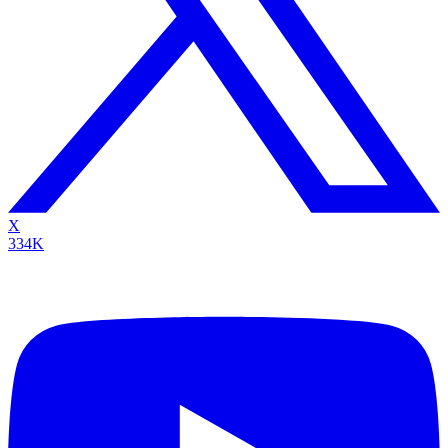
X
334K