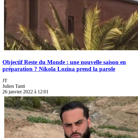
Objectif Reste du Monde : une nouvelle saison en
préparation ? Nikola Lozina prend la parole
JT
Julien Tanti
26 janvier 2022 à 12:01