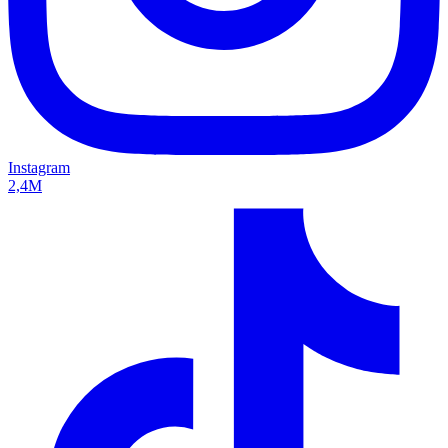
Instagram
2,4M