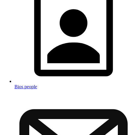
Bios people