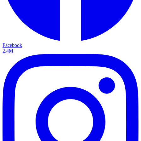
Facebook
2,4M