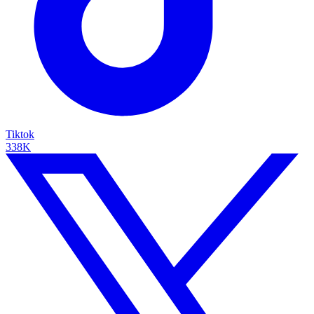
Tiktok
338K