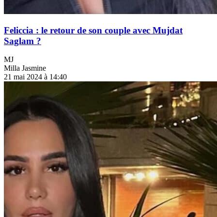
Feliccia : le retour de son couple avec Mujdat
Saglam ?
MJ
Milla Jasmine
21 mai 2024 à 14:40