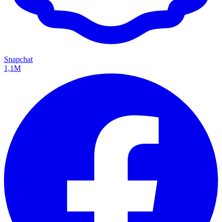
Snapchat
1,1M