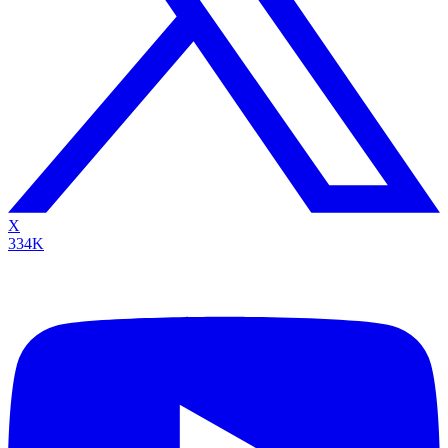
X
334K