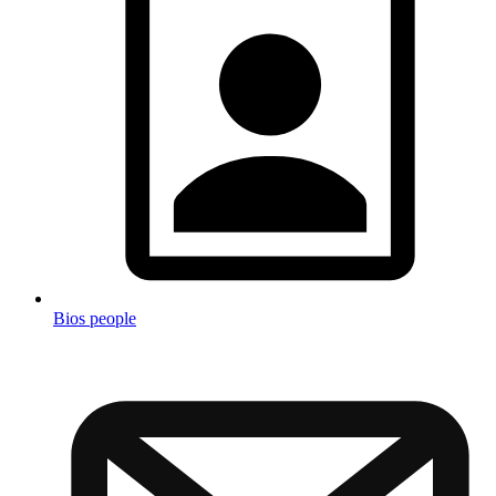
Bios people