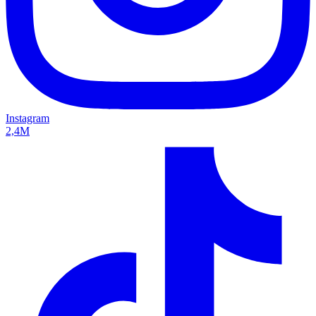
Instagram
2,4M