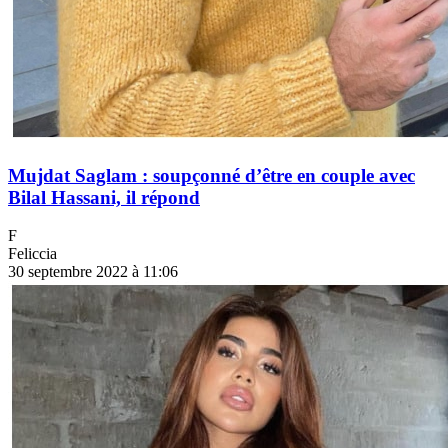
Mujdat Saglam : soupçonné d’être en couple avec
Bilal Hassani, il répond
F
Feliccia
30 septembre 2022 à 11:06