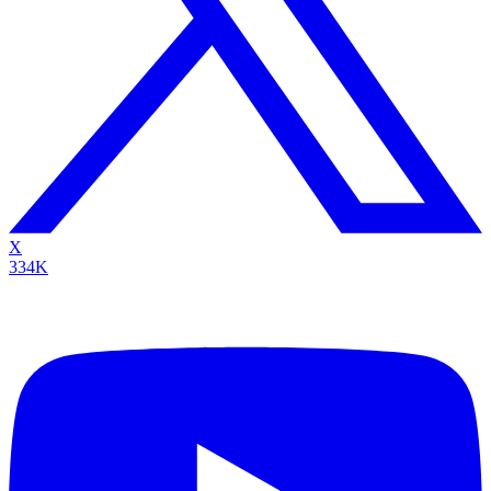
X
334K