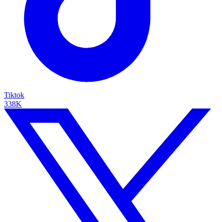
Tiktok
338K