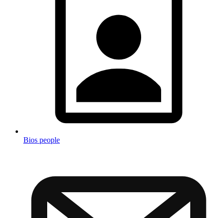
Bios people