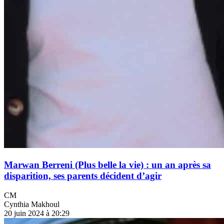
Marwan Berreni (Plus belle la vie) : un an après sa
disparition, ses parents décident d’agir
CM
Cynthia Makhoul
20 juin 2024 à 20:29