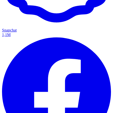
Snapchat
1,1M