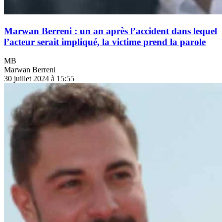
Marwan Berreni : un an après l’accident dans lequel
l’acteur serait impliqué, la victime prend la parole
MB
Marwan Berreni
30 juillet 2024 à 15:55