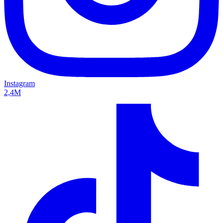
Instagram
2,4M