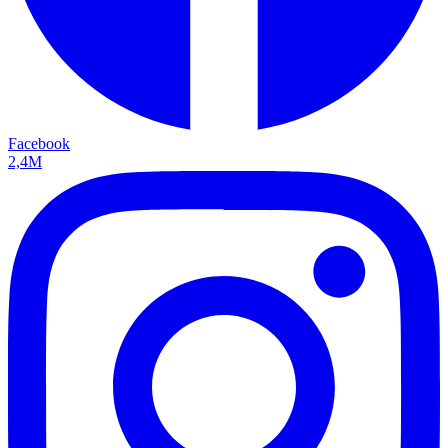
Facebook
2,4M