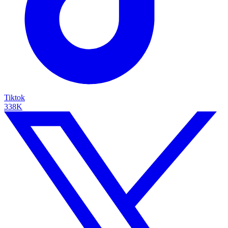
Tiktok
338K