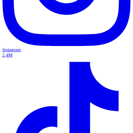
Instagram
2,4M