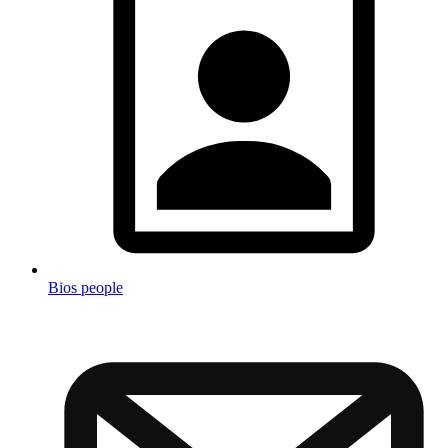
Bios people