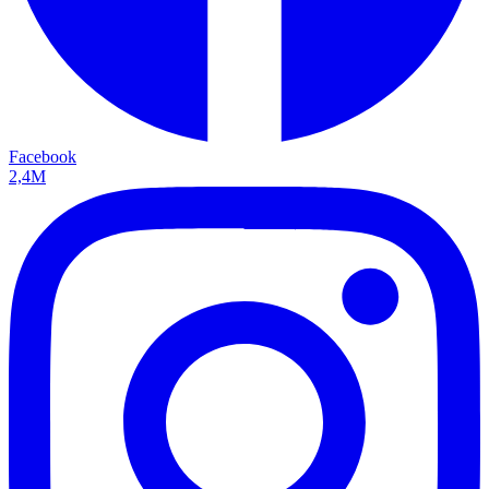
Facebook
2,4M