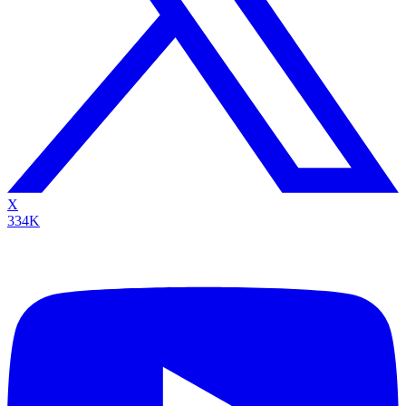
X
334K