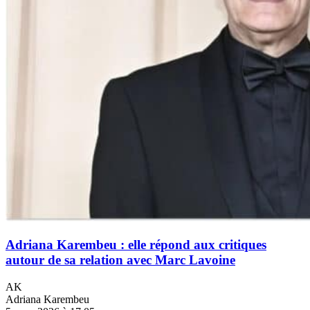
Adriana Karembeu : elle répond aux critiques
autour de sa relation avec Marc Lavoine
AK
Adriana Karembeu