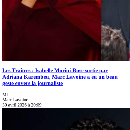
Les Traîtres : Isabelle Morini-Bosc sortie par
Adriana Karembeu, Marc Lavoine a eu un beau
geste envers la journaliste
ML
Marc Lavoine
30 avril 2026 à 20:09