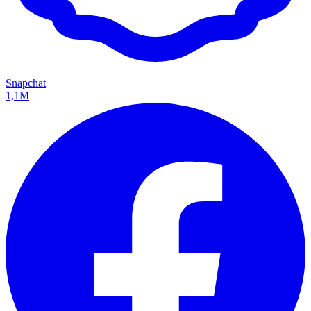
Snapchat
1,1M