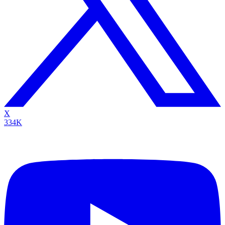
X
334K