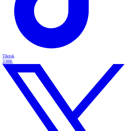
Tiktok
338K