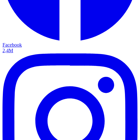
Facebook
2,4M