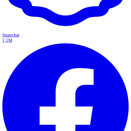
Snapchat
1,1M