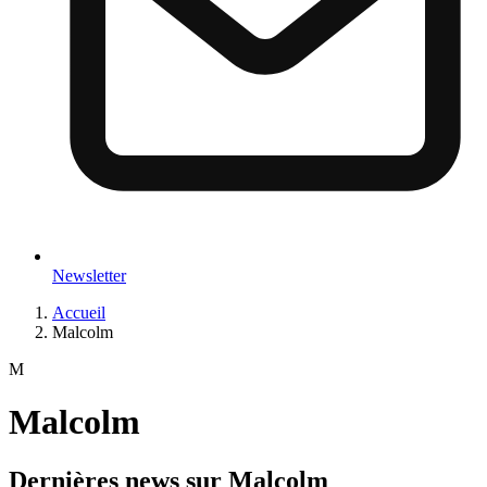
Newsletter
Accueil
Malcolm
M
Malcolm
Dernières news sur
Malcolm