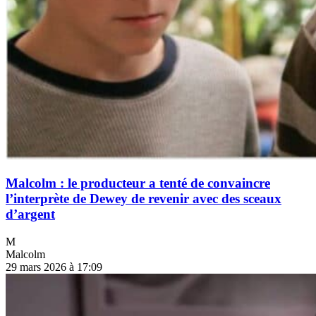
Malcolm : le producteur a tenté de convaincre
l’interprète de Dewey de revenir avec des sceaux
d’argent
M
Malcolm
29 mars 2026 à 17:09