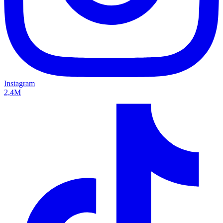
Instagram
2,4M