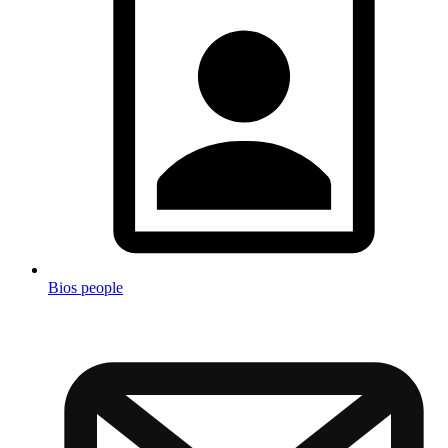
Bios people