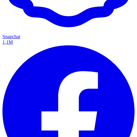
Snapchat
1,1M