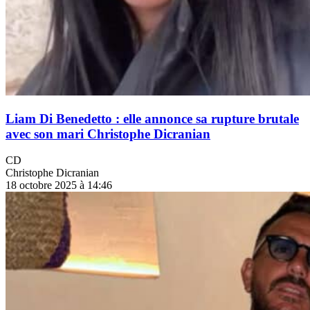
Liam Di Benedetto : elle annonce sa rupture brutale
avec son mari Christophe Dicranian
CD
Christophe Dicranian
18 octobre 2025 à 14:46