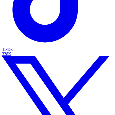
Tiktok
338K