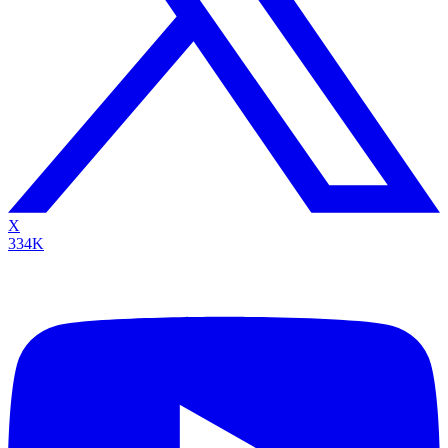
X
334K