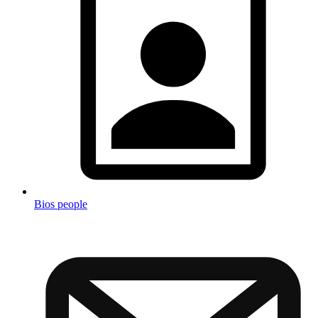
Bios people