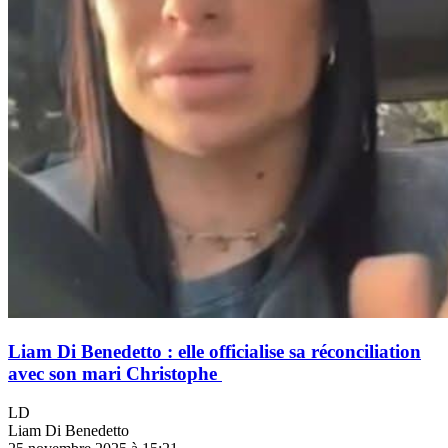
Liam Di Benedetto : elle officialise sa réconciliation
avec son mari Christophe
LD
Liam Di Benedetto