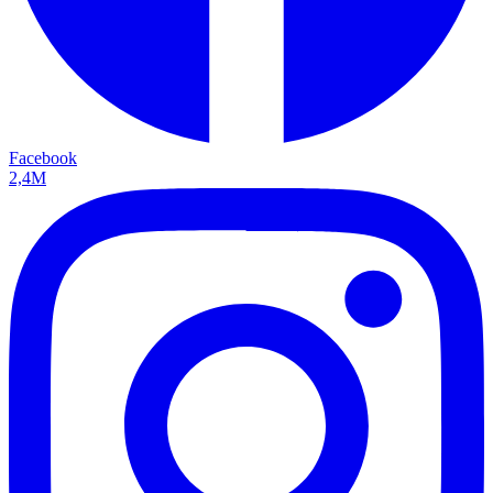
Facebook
2,4M