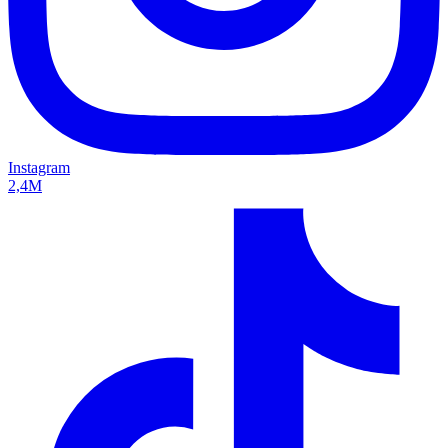
Instagram
2,4M