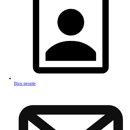
Bios people