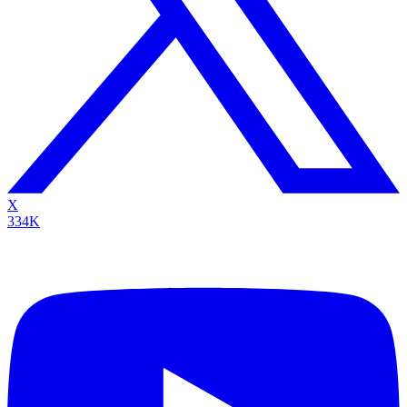
X
334K