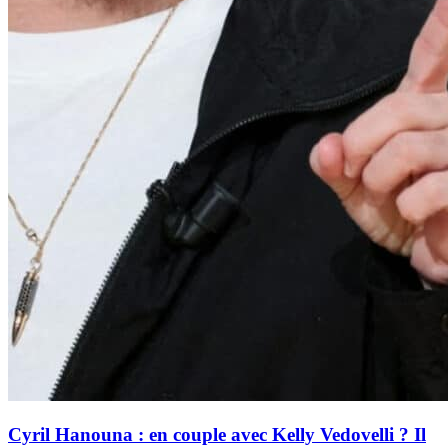
Cyril Hanouna : en couple avec Kelly Vedovelli ? Il