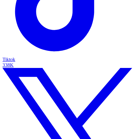
Tiktok
338K