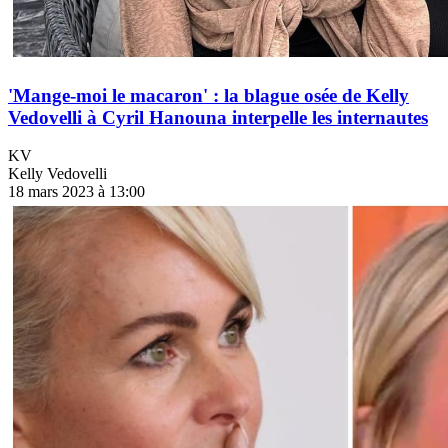
'Mange-moi le macaron' : la blague osée de Kelly
Vedovelli à Cyril Hanouna interpelle les internautes
KV
Kelly Vedovelli
18 mars 2023 à 13:00