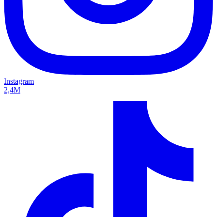
Instagram
2,4M