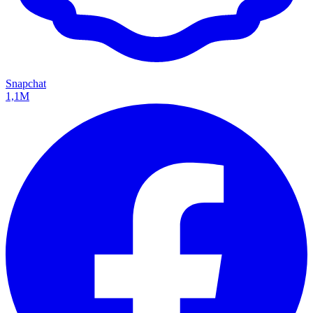
Snapchat
1,1M