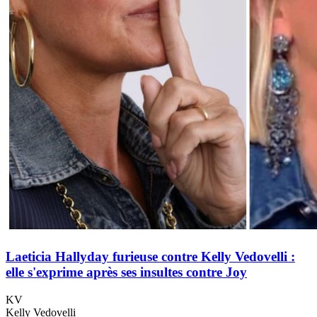
Laeticia Hallyday furieuse contre Kelly Vedovelli :
elle s'exprime après ses insultes contre Joy
KV
Kelly Vedovelli