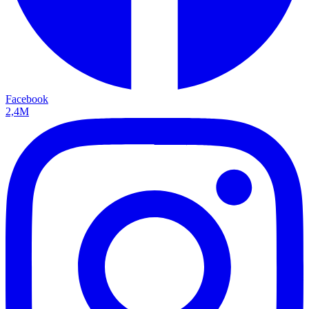
Facebook
2,4M