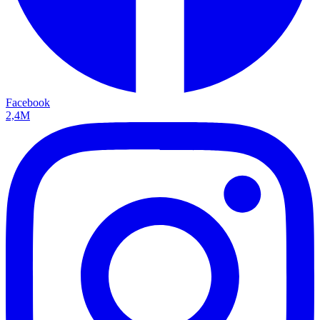
Facebook
2,4M