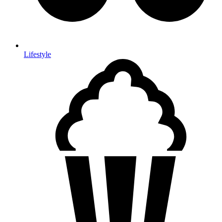
Lifestyle