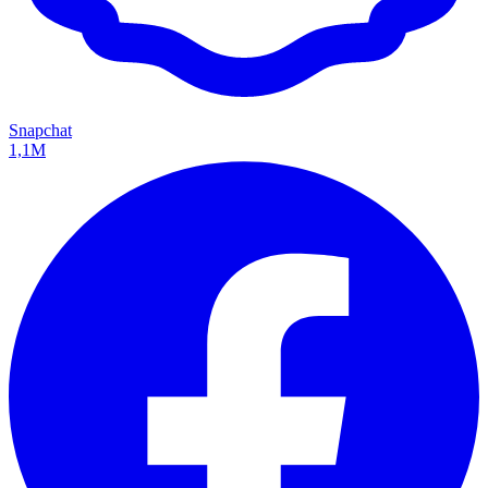
Snapchat
1,1M