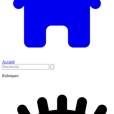
Accueil
Rubriques