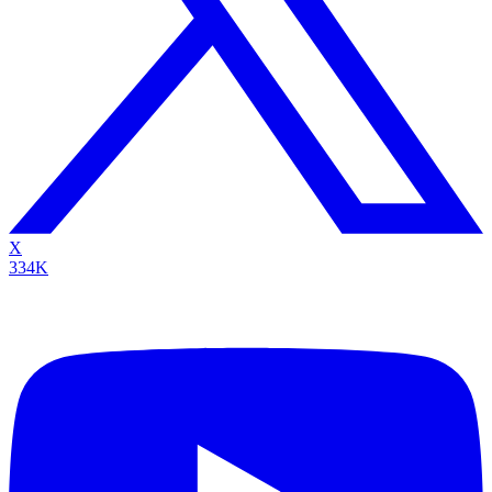
X
334K