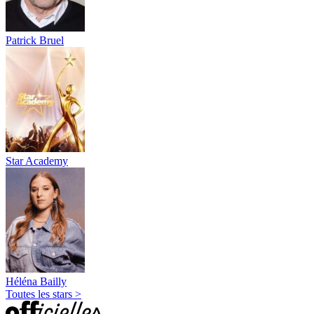
Patrick Bruel
Star Academy
Héléna Bailly
Toutes les stars >