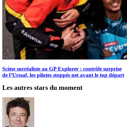
Scène surréaliste au GP Explorer : contrôle surprise
de l’Urssaf, les pilotes stoppés net avant le top départ
Les autres stars du moment