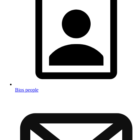
Bios people