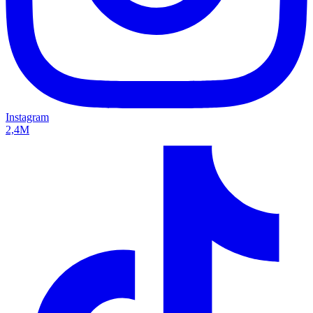
Instagram
2,4M