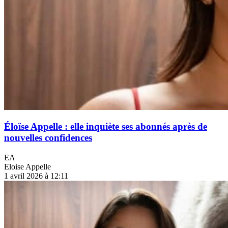
Éloïse Appelle : elle inquiète ses abonnés après de
nouvelles confidences
EA
Eloise Appelle
1 avril 2026 à 12:11