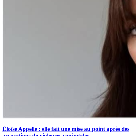
Éloïse Appelle : elle fait une mise au point après des
accusations de violences conjugales