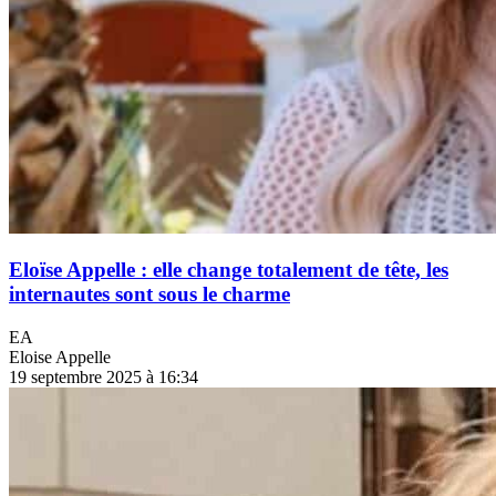
Eloïse Appelle : elle change totalement de tête, les
internautes sont sous le charme
EA
Eloise Appelle
19 septembre 2025 à 16:34