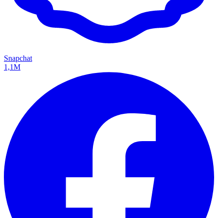
Snapchat
1,1M