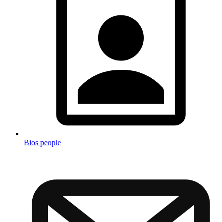
Bios people