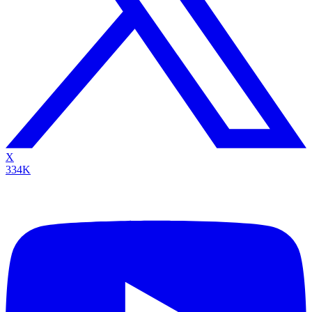
X
334K