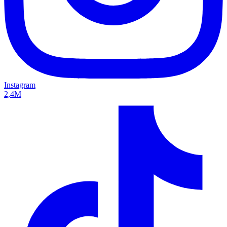
Instagram
2,4M