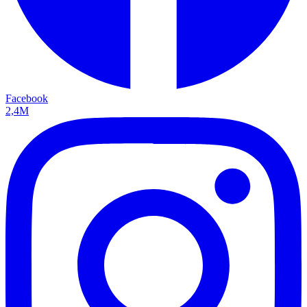
Facebook
2,4M