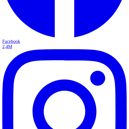
Facebook
2,4M