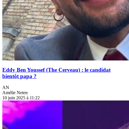
Eddy Ben Youssef (The Cerveau) : le candidat
bientôt papa ?
AN
Amélie Neten
10 juin 2025 à 11:22