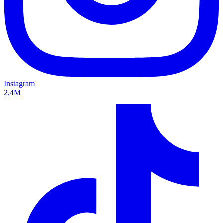
Instagram
2,4M