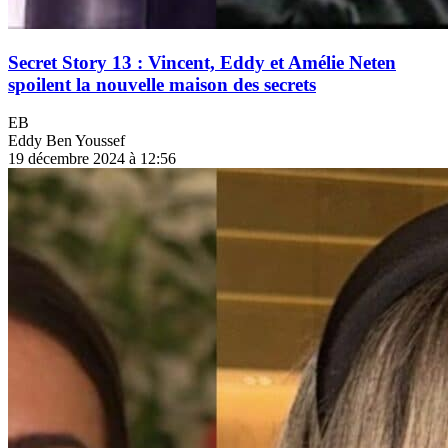
Secret Story 13 : Vincent, Eddy et Amélie Neten
spoilent la nouvelle maison des secrets
EB
Eddy Ben Youssef
19 décembre 2024 à 12:56