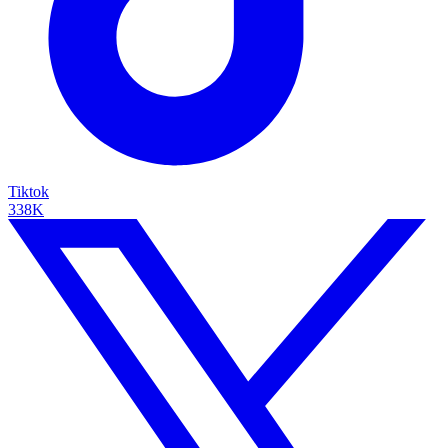
Tiktok
338K