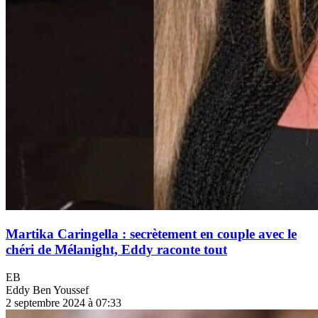
Martika Caringella : secrètement en couple avec le
chéri de Mélanight, Eddy raconte tout
EB
Eddy Ben Youssef
2 septembre 2024 à 07:33