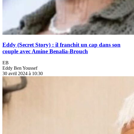
Eddy (Secret Story) : il franchit un cap dans son
couple avec Amine Benalia-Brouch
EB
Eddy Ben Youssef
30 avril 2024 à 10:30