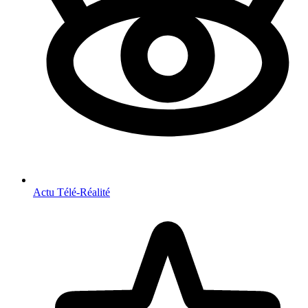
Actu Télé-Réalité