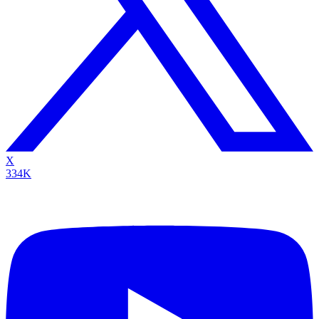
X
334K