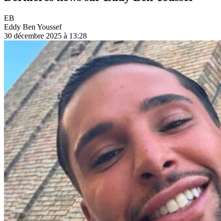
EB
Eddy Ben Youssef
30 décembre 2025 à 13:28