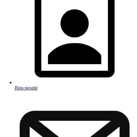
Bios people