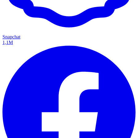
Snapchat
1,1M